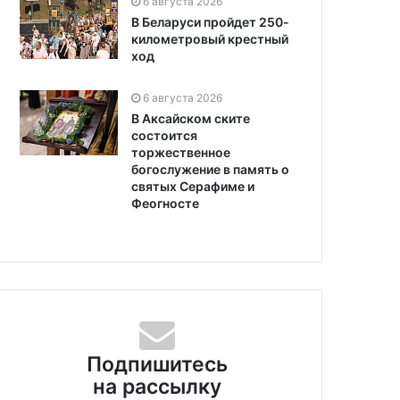
6 августа 2026
В Беларуси пройдет 250-
километровый крестный
ход
6 августа 2026
В Аксайском ските
состоится
торжественное
богослужение в память о
святых Серафиме и
Феогносте
Подпишитесь
на рассылку