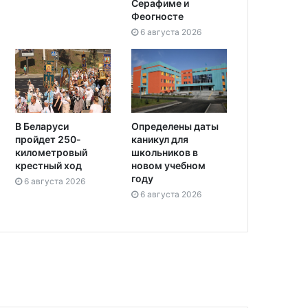
Серафиме и
Феогносте
6 августа 2026
Определены даты
В Беларуси
каникул для
пройдет 250-
школьников в
километровый
новом учебном
крестный ход
году
6 августа 2026
6 августа 2026