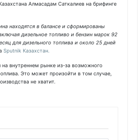
Казахстана Алмасадам Саткалиев на брифинге
зина находятся в балансе и сформированы
включая дизельное топливо и бензин марок 92
есяц для дизельного топлива и около 25 дней
ра
Sputnik Казахстан.
 на внутреннем рынке из-за возможного
оплива. Это может произойти в том случае,
оизводства не хватит.