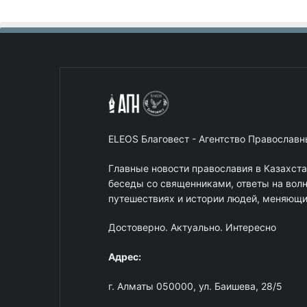
ELEOS Благовест - Агентство Православ
Главные новости православия в Казахст
беседы со священниками, ответы на вол
путешествиях и истории людей, меняющих
Достоверно. Актуально. Интересно
Адрес:
г. Алматы 050000, ул. Баишева, 28/5