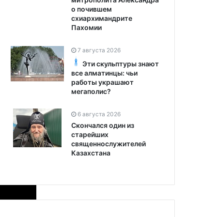
о почившем
схиархимандрите
Пахомии
7 августа 2026
Эти скульптуры знают
все алматинцы: чьи
работы украшают
мегаполис?
6 августа 2026
Скончался один из
старейших
священнослужителей
Казахстана