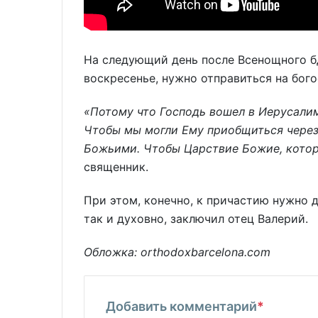
На следующий день после Всенощного бд
воскресенье, нужно отправиться на бог
«Потому что Господь вошел в Иерусалим,
Чтобы мы могли Ему приобщиться через
Божьими. Чтобы Царствие Божие, которо
священник.
При этом, конечно, к причастию нужно 
так и духовно, заключил отец Валерий.
Обложка: orthodoxbarcelona.com
Добавить комментарий
*