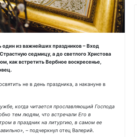
ь один из важнейших праздников – Вход
Страстную седмицу, а до светлого Христова
том, как встретить Вербное воскресенье,
овец.
святить не в день праздника, а накануне в
службе, когда читается прославляющий Господа
обно тем людям, что встречали Его в
тром в праздник на литургию, в самом ее
равильно»,
– подчеркнул отец Валерий.