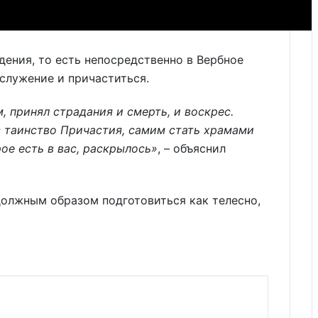
ения, то есть непосредственно в Вербное
ослужение и причаститься.
 принял страдания и смерть, и воскрес.
 таинство Причастия, самим стать храмами
е есть в вас, раскрылось»
, – объяснил
должным образом подготовиться как телесно,