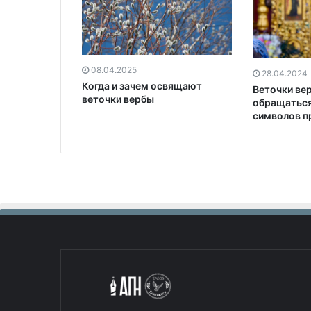
08.04.2025
28.04.2024
Когда и зачем освящают
Веточки вер
веточки вербы
обращаться
символов п