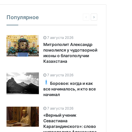
Популярное
7 августа 2026
Митрополит Александр
помолился у чудотворной
иконы о благополучии
Казахстана
7 августа 2026
Боровое: когда и как
все начиналось, и кто все
начинал
7 августа 2026
«Верный ученик
Севастиана
Карагандинского»: слово
митрополита Александра