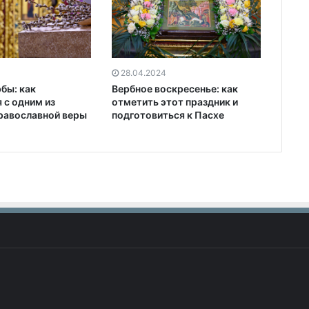
28.04.2024
бы: как
Вербное воскресенье: как
 с одним из
отметить этот праздник и
равославной веры
подготовиться к Пасхе