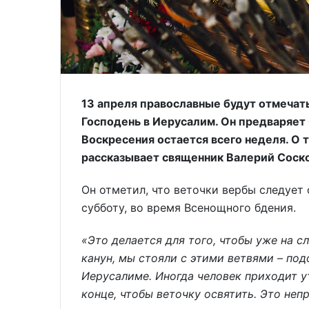
13 апреля православные будут отмечат
Господень в Иерусалим. Он предваряет 
Воскресения остается всего неделя. О 
рассказывает священник Валерий Соск
Он отметил, что веточки вербы следует о
субботу, во время Всенощного бдения.
«Это делается для того, чтобы уже на 
канун, мы стояли с этими ветвями – под
Иерусалиме. Иногда человек приходит у
конце, чтобы веточку освятить. Это неп