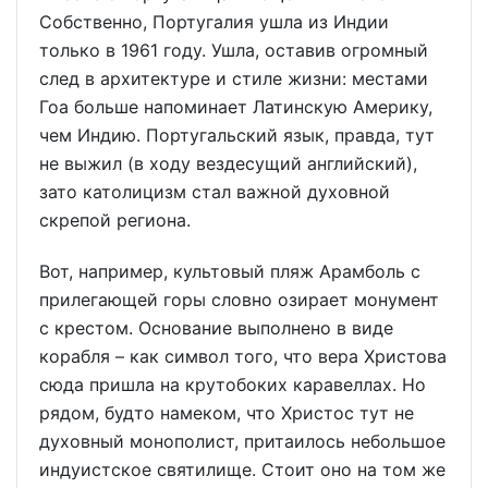
Собственно, Португалия ушла из Индии
только в 1961 году. Ушла, оставив огромный
след в архитектуре и стиле жизни: местами
Гоа больше напоминает Латинскую Америку,
чем Индию. Португальский язык, правда, тут
не выжил (в ходу вездесущий английский),
зато католицизм стал важной духовной
скрепой региона.
Вот, например, культовый пляж Арамболь с
прилегающей горы словно озирает монумент
с крестом. Основание выполнено в виде
корабля – как символ того, что вера Христова
сюда пришла на крутобоких каравеллах. Но
рядом, будто намеком, что Христос тут не
духовный монополист, притаилось небольшое
индуистское святилище. Стоит оно на том же