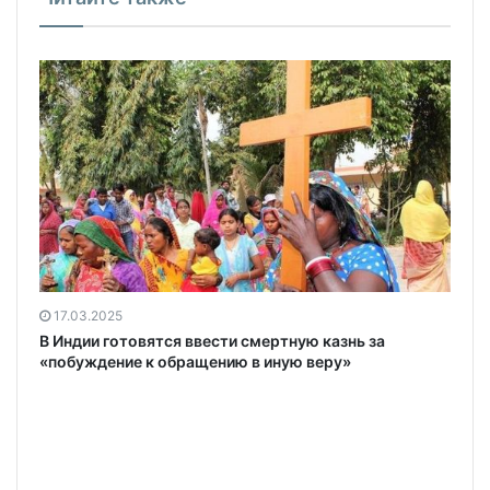
17.03.2025
В Индии готовятся ввести смертную казнь за
«побуждение к обращению в иную веру»