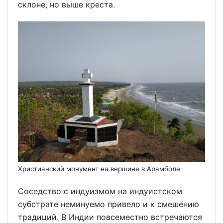
склоне, но выше креста.
Христианский монумент на вершине в Арамболе
Соседство с индуизмом на индуистском
субстрате неминуемо привело и к смешению
традиций. В Индии повсеместно встречаются