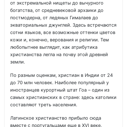
от экстремальной нищеты до вычурного
богатства, от средневековой архаики до
постмодерна, от ледяных Гималаев до
экваториальных джунглей. Здесь встречаются
сотни языков, все возможные оттенки цветов
кожи и, конечно, верования и религии. Тем
любопытнее выглядит, как атрибутика
христианства легла на почву этой древней
земли.
По разным оценкам, христиан в Индии от 24
до 70 млн человек. Наиболее популярный у
иностранцев курортный штат Гоа – один из
самых христианских в стране: здесь католики
составляют треть населения.
Латинское христианство прибыло сюда
вместе с португальцами еще в XVI веке.