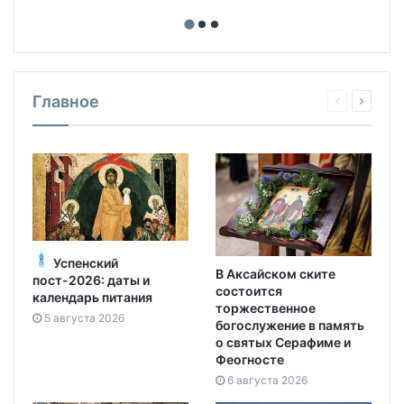
Главное
Успенский
В Аксайском ските
пост-2026: даты и
состоится
календарь питания
торжественное
5 августа 2026
богослужение в память
о святых Серафиме и
Феогносте
6 августа 2026