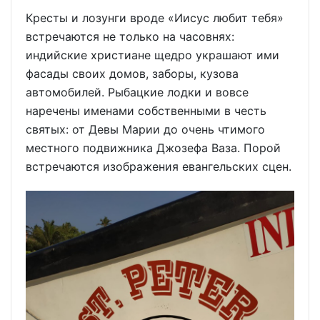
Кресты и лозунги вроде «Иисус любит тебя»
встречаются не только на часовнях:
индийские христиане щедро украшают ими
фасады своих домов, заборы, кузова
автомобилей. Рыбацкие лодки и вовсе
наречены именами собственными в честь
святых: от Девы Марии до очень чтимого
местного подвижника Джозефа Ваза. Порой
встречаются изображения евангельских сцен.