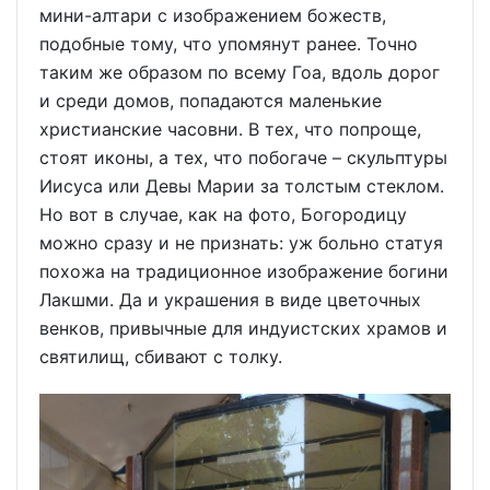
мини-алтари с изображением божеств,
подобные тому, что упомянут ранее. Точно
таким же образом по всему Гоа, вдоль дорог
и среди домов, попадаются маленькие
христианские часовни. В тех, что попроще,
стоят иконы, а тех, что побогаче – скульптуры
Иисуса или Девы Марии за толстым стеклом.
Но вот в случае, как на фото, Богородицу
можно сразу и не признать: уж больно статуя
похожа на традиционное изображение богини
Лакшми. Да и украшения в виде цветочных
венков, привычные для индуистских храмов и
святилищ, сбивают с толку.