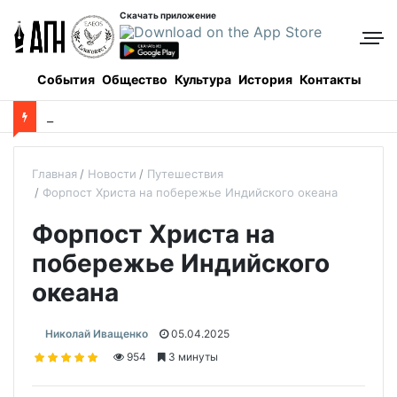
Скачать приложение
События
Общество
Культура
История
Контакты
Церковь вспоминает первых русских святых
Главная
Новости
Путешествия
Форпост Христа на побережье Индийского океана
Форпост Христа на
побережье Индийского
океана
Николай Иващенко
05.04.2025
954
3 минуты