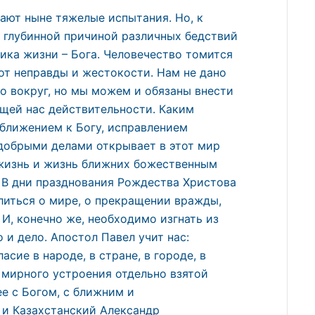
ают ныне тяжелые испытания. Но, к
о глубинной причиной различных бедствий
ика жизни – Бога. Человечество томится
 от неправды и жестокости. Нам не дано
о вокруг, но мы можем и обязаны внести
щей нас действительности. Каким
ближением к Богу, исправлением
добрыми делами открывает в этот мир
 жизнь и жизнь ближних божественным
. В дни празднования Рождества Христова
иться о мире, о прекращении вражды,
 И, конечно же, необходимо изгнать из
 и дело. Апостол Павел учит нас:
сие в народе, в стране, в городе, в
 мирного устроения отдельно взятой
е с Богом, с ближним и
 и Казахстанский Александр