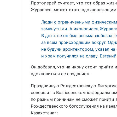
Протоиерей считает, что тот образ жизн
Журавлев, может стать вдохновляющим 
Люди с ограниченными физическим
замкнутыми. А иконописец Журавле
В детстве он был весьма любознат
за всем происходящим вокруг. Одн
не будучи архитектором, указал на
и храм получился на славу. Евгени
Он добавил, что на икону стоит прийти 
вдохновиться ее созданием.
Праздничную Рождественскую Литургию
совершит в Вознесенском кафедральном 
по разным причинам не сможет прийти в
Рождественского богослужения на кана
Казахстана»: