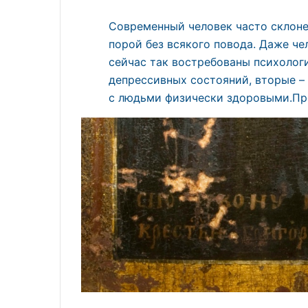
Современный человек часто склоне
порой без всякого повода. Даже ч
сейчас так востребованы психолог
депрессивных состояний, вторые –
с людьми физически здоровыми.Пр