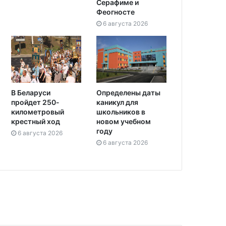
Серафиме и
Феогносте
6 августа 2026
Определены даты
В Беларуси
каникул для
пройдет 250-
школьников в
километровый
новом учебном
крестный ход
году
6 августа 2026
6 августа 2026