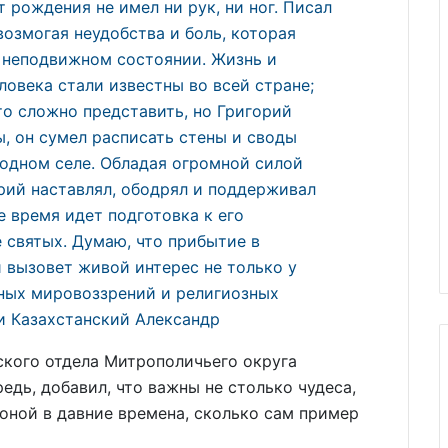
 рождения не имел ни рук, ни ног. Писал
возмогая неудобства и боль, которая
в неподвижном состоянии. Жизнь и
ловека стали известны во всей стране;
то сложно представить, но Григорий
, он сумел расписать стены и своды
родном селе. Обладая огромной силой
орий наставлял, ободрял и поддерживал
 время идет подготовка к его
 святых. Думаю, что прибытие в
 вызовет живой интерес не только у
зных мировоззрений и религиозных
и Казахстанский Александр
кого отдела Митрополичьего округа
едь, добавил, что важны не столько чудеса,
оной в давние времена, сколько сам пример