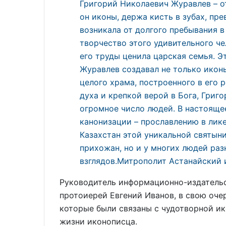
Григорий Николаевич Журавлев – от
он иконы, держа кисть в зубах, пре
возникала от долгого пребывания 
творчество этого удивительного че
его труды ценила царская семья. Э
Журавлев создавал не только иконы
целого храма, построенного в его 
духа и крепкой верой в Бога, Григ
огромное число людей. В настоящее
канонизации – прославлению в лике
Казахстан этой уникальной святыни
прихожан, но и у многих людей ра
взглядов.Митрополит Астанайский 
Руководитель информационно-издательс
протоиерей Евгений Иванов, в свою очер
которые были связаны с чудотворной ик
жизни иконописца.