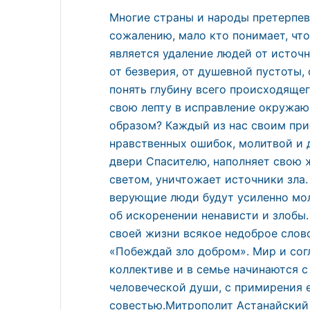
Многие страны и народы претерпев
сожалению, мало кто понимает, чт
является удаление людей от источн
от безверия, от душевной пустоты,
понять глубину всего происходящег
свою лепту в исправление окружаю
образом? Каждый из нас своим при
нравственных ошибок, молитвой и 
двери Спасителю, наполняет свою
светом, уничтожает источники зла
верующие люди будут усиленно мол
об искоренении ненависти и злобы.
своей жизни всякое недоброе слово
«Побеждай зло добром». Мир и согла
коллективе и в семье начинаются с
человеческой души, с примирения е
совестью.Митрополит Астанайский