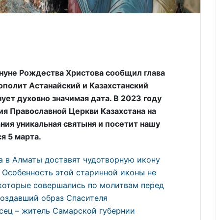
нуне Рождества Христова сообщил глава
ополит Астанайский и Казахстанский
ует духовно значимая дата. В 2023 году
ия Православной Церкви Казахстана на
ния уникальная святыня и посетит нашу
я 5 марта.
ча в Алматы доставят чудотворную икону
 Особенность этой старинной иконы не
 которые совершались по молитвам перед
 Создавший образ Спасителя
сец – житель Самарской губернии