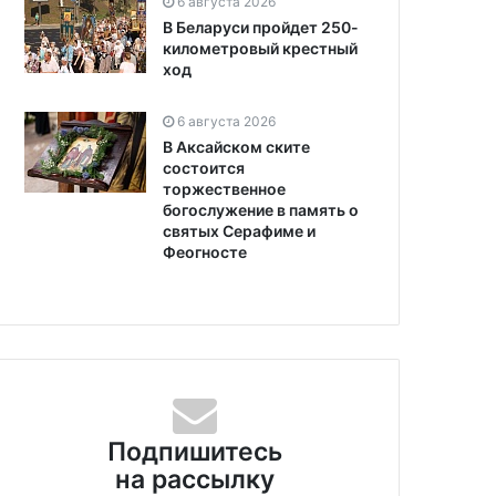
6 августа 2026
В Беларуси пройдет 250-
километровый крестный
ход
6 августа 2026
В Аксайском ските
состоится
торжественное
богослужение в память о
святых Серафиме и
Феогносте
Подпишитесь
на рассылку