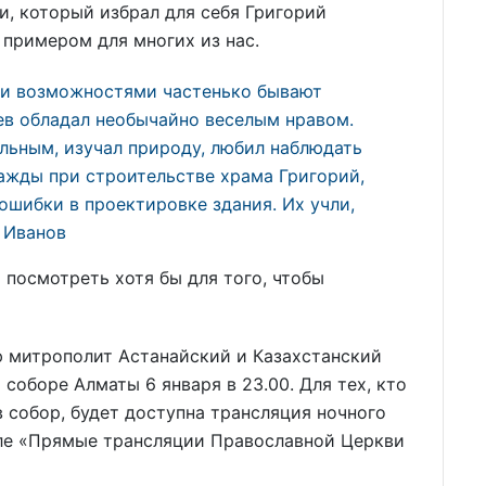
и, который избрал для себя Григорий
примером для многих из нас.
и возможностями частенько бывают
в обладал необычайно веселым нравом.
ельным, изучал природу, любил наблюдать
ажды при строительстве храма Григорий,
 ошибки в проектировке здания. Их учли,
й Иванов
и посмотреть хотя бы для того, чтобы
 митрополит Астанайский и Казахстанский
соборе Алматы 6 января в 23.00. Для тех, кто
 собор, будет доступна трансляция ночного
ле «Прямые трансляции Православной Церкви