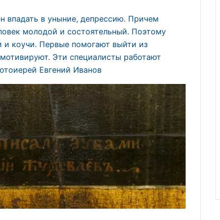
н впадать в уныние, депрессию. Причем
еловек молодой и состоятельный. Поэтому
и и коучи. Первые помогают выйти из
 мотивируют. Эти специалисты работают
отоиерей Евгений Иванов