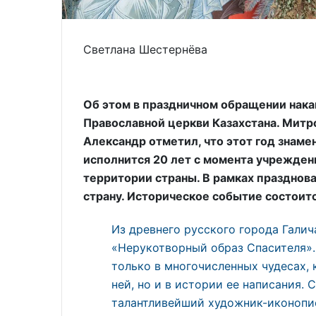
Светлана Шестернёва
Об этом в праздничном обращении нака
Православной церкви Казахстана. Митр
Александр отметил, что этот год знамен
исполнится 20 лет с момента учрежден
территории страны. В рамках празднова
страну. Историческое событие состоитс
Из древнего русского города Гали
«Нерукотворный образ Спасителя».
только в многочисленных чудесах,
ней, но и в истории ее написания.
талантливейший художник-иконопи