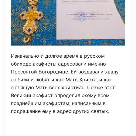
Изначально и долгое время в русском
обиходе акафисты адресовали именно
Пресвятой Богородице. Ей воздавали хвалу,
любили и любят и как Мать Христа, и как
любящую Мать всех христиан. Позже этот
Великий акафист определил схему всем
позднейшим акафистам, написанным в
подражание ему в адрес других святых.