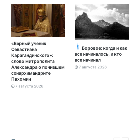
«Верный ученик
Боровое: когда и как
Севастиана
все начиналось, и кто
Карагандинского»:
все начинал
слово митрополита
Александра о почившем
7 августа 2026
схиархимандрите
Пахомии
7 августа 2026