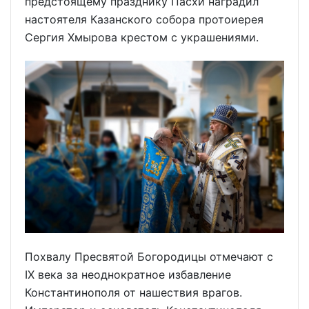
предстоящему празднику Пасхи наградил
настоятеля Казанского собора протоиерея
Сергия Хмырова крестом с украшениями.
Похвалу Пресвятой Богородицы отмечают с
IX века за неоднократное избавление
Константинополя от нашествия врагов.