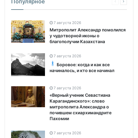
Популярное
7 августа 2026
Митрополит Александр помолился
у чудотворной иконы о
благополучии Казахстана
7 августа 2026
Боровое: когда и как все
начиналось, и кто все начинал
7 августа 2026
«Верный ученик Севастиана
Карагандинского»: слово
митрополита Александра о
почившем схиархимандрите
Пахомии
7 августа 2026