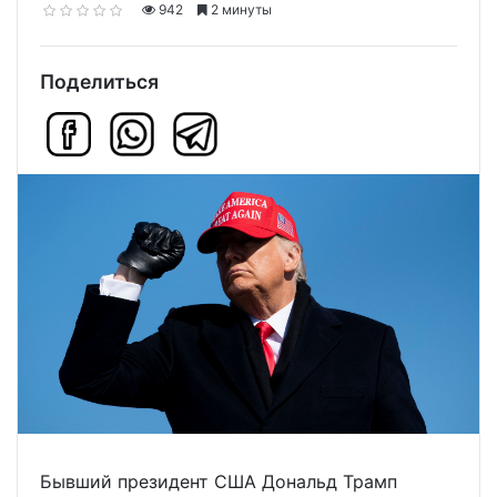
942
2 минуты
Поделиться
Бывший президент США Дональд Трамп