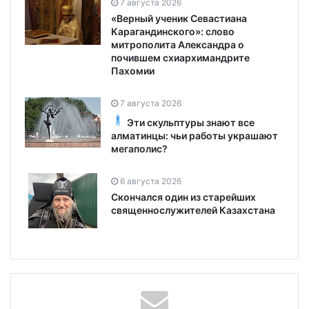
7 августа 2026
«Верный ученик Севастиана
Карагандинского»: слово
митрополита Александра о
почившем схиархимандрите
Пахомии
7 августа 2026
Эти скульптуры знают все
алматинцы: чьи работы украшают
мегаполис?
6 августа 2026
Скончался один из старейших
священнослужителей Казахстана