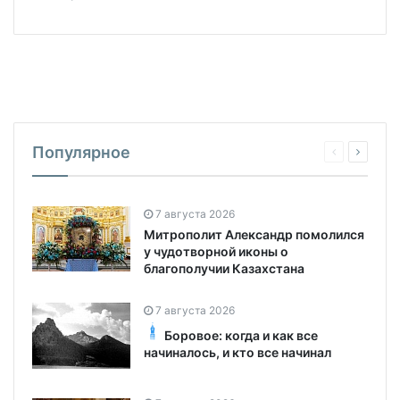
Популярное
7 августа 2026
Митрополит Александр помолился
у чудотворной иконы о
благополучии Казахстана
7 августа 2026
Боровое: когда и как все
начиналось, и кто все начинал