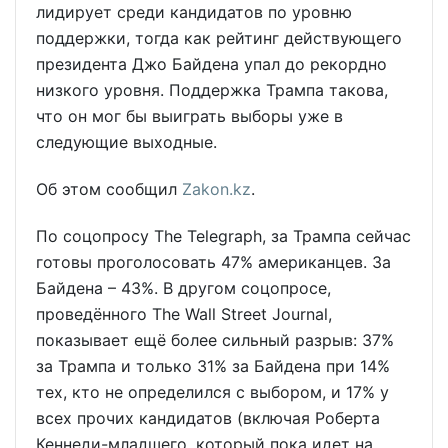
лидирует среди кандидатов по уровню
поддержки, тогда как рейтинг действующего
президента Джо Байдена упал до рекордно
низкого уровня. Поддержка Трампа такова,
что он мог бы выиграть выборы уже в
следующие выходные.
Об этом сообщил
Zakon.kz
.
По соцопросу The Telegraph, за Трампа сейчас
готовы проголосовать 47% американцев. За
Байдена – 43%. В другом соцопросе,
проведённого The Wall Street Journal,
показывает ещё более сильный разрыв: 37%
за Трампа и только 31% за Байдена при 14%
тех, кто не определился с выбором, и 17% у
всех прочих кандидатов (включая Роберта
Кеннеди-младшего, который пока идет на