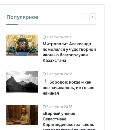
Популярное
7 августа 2026
Митрополит Александр
помолился у чудотворной
иконы о благополучии
Казахстана
7 августа 2026
Боровое: когда и как
все начиналось, и кто все
начинал
7 августа 2026
«Верный ученик
Севастиана
Карагандинского»: слово
митрополита Александра