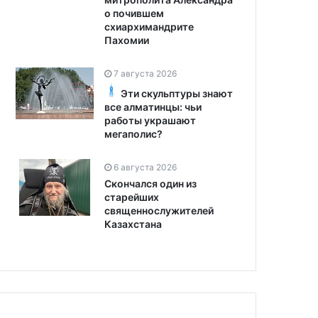
о почившем
схиархимандрите
Пахомии
7 августа 2026
Эти скульптуры знают
все алматинцы: чьи
работы украшают
мегаполис?
6 августа 2026
Скончался один из
старейших
священнослужителей
Казахстана