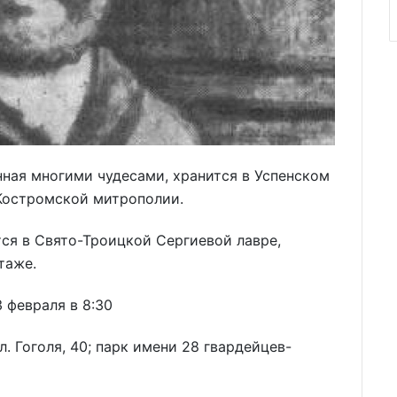
нная многими чудесами, хранится в Успенском
Костромской митрополии.
ся в Свято-Троицкой Сергиевой лавре,
таже.
 февраля в 8:30
. Гоголя, 40; парк имени 28 гвардейцев-