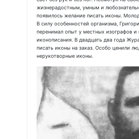
жизнерадостным, умным и любознательн
появилось желание писать иконы. Моло
В силу особенностей организма, Григор
перенимал опыт у местных изографов и 
иконописания. В двадцать два года Жур
писать иконы на заказ. Особо ценили лю
нерукотворные иконы.