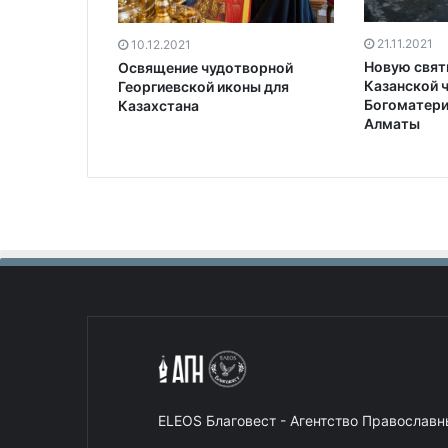
21.11.2021
10.12.2021
Новую свят
Освящение чудотворной
Казанской 
Георгиевской иконы для
Богоматери
Казахстана
Алматы
ELEOS Благовест - Агентство Православ