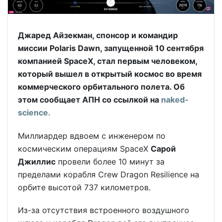
Джаред Айзекман, спонсор и командир
миссии Polaris Dawn, запущенной 10 сентября
компанией SpaceX, стал первым человеком,
который вышел в открытый космос во время
коммерческого орбитального полета. Об
этом сообщает АПН со ссылкой на
naked-
science.
Миллиардер вдвоем с инженером по
космическим операциям SpaceX
Сарой
Джиллис
провели более 10 минут за
пределами корабля Crew Dragon Resilience на
орбите высотой 737 километров.
Из-за отсутствия встроенного воздушного