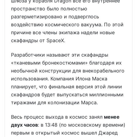
шлюза у корабля Dragon всё его внутреннее
пространство было полностью
разгерметизировано и подверглось
воздействию космического вакуума. По этой
причине все члены экипажа надели новые
скафандры от SpaceX.
Разработчики называют эти скафандры
«тканевыми бронекостюмами» благодаря их
необычной конструкции для внекорабельного
использования. Компания Илона Маска
планирует, что финальная версия этой линии
скафандров будет выпускаться миллионными
тиражами для колонизации Марса.
Весь процесс выхода в космос занял
менее
двух часов
: в 13:48 (по московскому времени)
первым в открытый космос вышел Джаред