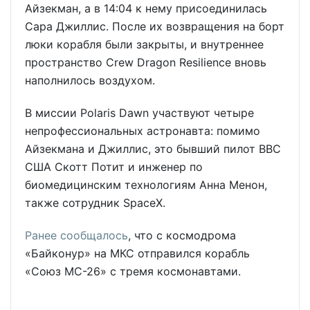
Айзекман, а в 14:04 к нему присоединилась
Сара Джиллис. После их возвращения на борт
люки корабля были закрыты, и внутреннее
пространство Crew Dragon Resilience вновь
наполнилось воздухом.
В миссии Polaris Dawn участвуют четыре
непрофессиональных астронавта: помимо
Айзекмана и Джиллис, это бывший пилот ВВС
США Скотт Потит и инженер по
биомедицинским технологиям Анна Менон,
также сотрудник SpaceX.
Ранее сообщалось
, что с космодрома
«Байконур» на МКС отправился корабль
«Союз МС-26» с тремя космонавтами.