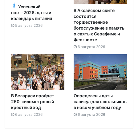
Успенский
В Аксайском ските
пост-2026: даты и
состоится
календарь питания
торжественное
5 августа 2026
богослужение в память
о святых Серафиме и
Феогносте
6 августа 2026
В Беларуси пройдет
Определены даты
250-километровый
каникул для школьников
крестный ход
в новом учебном году
6 августа 2026
6 августа 2026