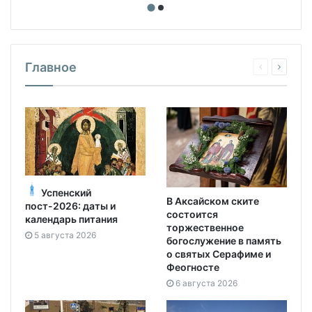
Главное
Успенский
В Аксайском ските
пост-2026: даты и
состоится
календарь питания
торжественное
5 августа 2026
богослужение в память
о святых Серафиме и
Феогносте
6 августа 2026