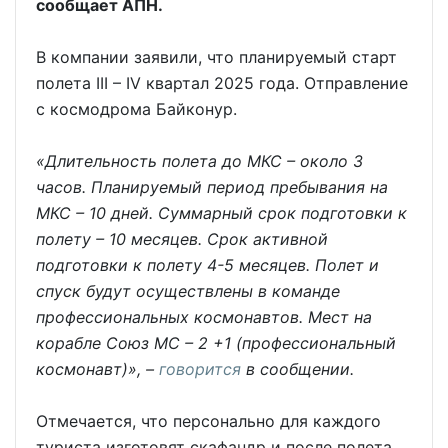
сообщает АПН.
В компании заявили, что планируемый старт
полета III – IV квартал 2025 года. Отправление
с космодрома Байконур.
«Длительность полета до МКС – около 3
часов. Планируемый период пребывания на
МКС – 10 дней. Суммарный срок подготовки к
полету – 10 месяцев. Срок активной
подготовки к полету 4-5 месяцев. Полет и
спуск будут осуществлены в команде
профессиональных космонавтов. Мест на
корабле Союз МС – 2 +1 (профессиональный
космонавт)», –
говорится
в сообщении.
Отмечается, что персонально для каждого
туриста изготовят скафандр и после полета