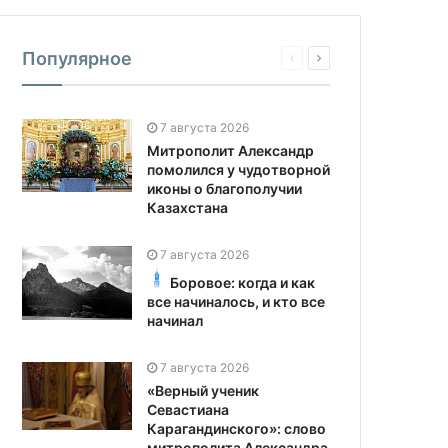
Популярное
7 августа 2026
Митрополит Александр
помолился у чудотворной
иконы о благополучии
Казахстана
7 августа 2026
Боровое: когда и как
все начиналось, и кто все
начинал
7 августа 2026
«Верный ученик
Севастиана
Карагандинского»: слово
митрополита Александра