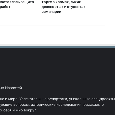
торге в храмах, лихих
состоялась защита
девяностых и студентах
работ
семинарии
ных Новостей
ане и мире. Увлекательные репортажи, уникальные спецпроекты
нующие вопросы, исторические исследования, рассказы о
 себя и мир вокруг.