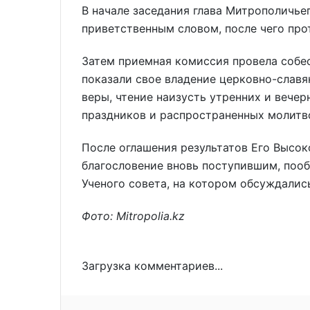
В начале заседания глава Митрополичье
приветственным словом, после чего про
Затем приемная комиссия провела собе
показали свое владение церковно-славя
веры, чтение наизусть утренних и вече
праздников и распространенных молитв
После оглашения результатов Его Высо
благословение вновь поступившим, пооб
Ученого совета, на котором обсуждалис
Фото: Mitropolia.kz
Загрузка комментариев...