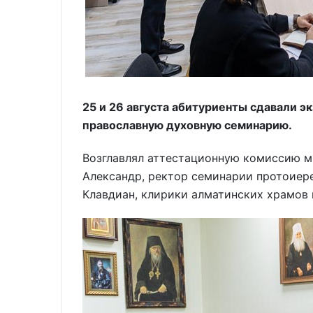
25 и 26 августа абитуриенты сдавали э
православную духовную семинарию.
Возглавлял аттестационную комиссию м
Александр, ректор семинарии протоиер
Клавдиан, клирики алматинских храмов 