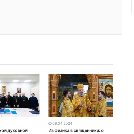
09.04.2024
Из физика в священники: о
кой духовной