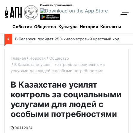
Скачать приложение
События
Общество
Культура
История
Контакты
В Беларуси пройдет 250-километровый крестный ход
Главная
Новости
Общество
В Казахстане усилят контроль за социальными
услугами для людей с особыми потребностями
В Казахстане усилят
контроль за социальными
услугами для людей с
особыми потребностями
06.11.2024