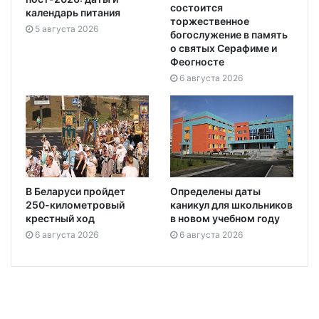
состоится
календарь питания
торжественное
5 августа 2026
богослужение в память
о святых Серафиме и
Феогносте
6 августа 2026
В Беларуси пройдет
Определены даты
250-километровый
каникул для школьников
крестный ход
в новом учебном году
6 августа 2026
6 августа 2026