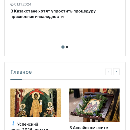
01.11.2024
В Казахстане хотят упростить процедуру
ь
присвоения инвалидности
Главное
Успенский
В Аксайском ските
пост-2026: даты и