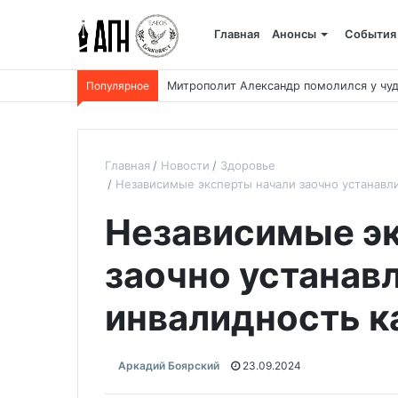
Главная
Анонсы
События
Популярное
Митрополит Александр помолился у чуд
Главная
Новости
Здоровье
Независимые эксперты начали заочно устанавл
Независимые эк
заочно устанав
инвалидность к
Аркадий Боярский
23.09.2024