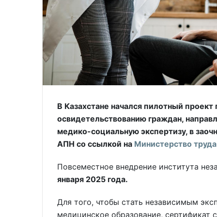
В Казахстане начался пилотный проект
освидетельствованию граждан, направ
медико-социальную экспертизу, в заоч
АПН со ссылкой на
Министерство труда
Повсеместное внедрение института нез
января 2025 года.
Для того, чтобы стать независимым эк
медицинское образование, сертификат с