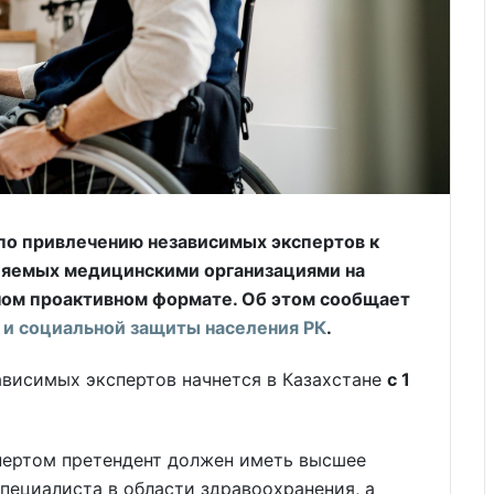
 по привлечению независимых экспертов к
ляемых медицинскими организациями на
ном проактивном формате. Об этом сообщает
 и социальной защиты населения РК
.
ависимых экспертов начнется в Казахстане
с 1
спертом претендент должен иметь высшее
пециалиста в области здравоохранения, а