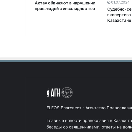
01.07.2024
Актау обвиняют в нарушении
прав людей с инвалидностью
Судебно-се
экспертиза 
Казахстане
ELEOS Благовест - Агентство Православ
Главные новости православия в Казахст
беседы со священниками, ответы на вол