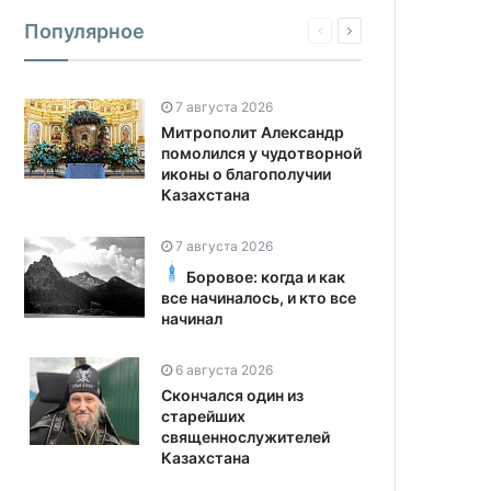
Популярное
7 августа 2026
Митрополит Александр
помолился у чудотворной
иконы о благополучии
Казахстана
7 августа 2026
Боровое: когда и как
все начиналось, и кто все
начинал
6 августа 2026
Скончался один из
старейших
священнослужителей
Казахстана