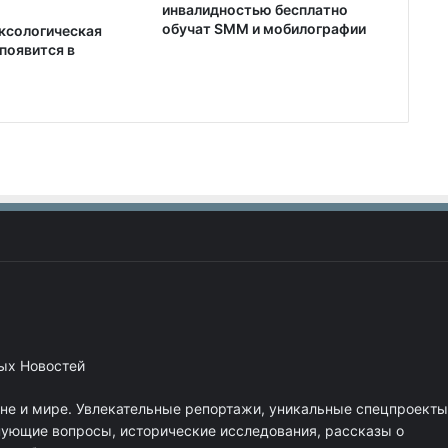
инвалидностью бесплатно
обучат SMM и мобилографии
ксологическая
появится в
ных Новостей
ане и мире. Увлекательные репортажи, уникальные спецпроекты
нующие вопросы, исторические исследования, рассказы о