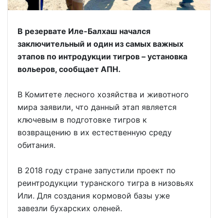
В резервате Иле-Балхаш начался
заключительный и один из самых важных
этапов по интродукции тигров – установка
вольеров, сообщает АПН.
В Комитете лесного хозяйства и животного
мира заявили, что данный этап является
ключевым в подготовке тигров к
возвращению в их естественную среду
обитания.
В 2018 году стране запустили проект по
реинтродукции туранского тигра в низовьях
Или. Для создания кормовой базы уже
завезли бухарских оленей.