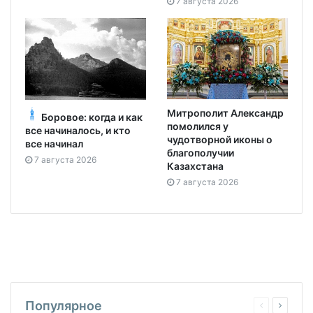
7 августа 2026
Митрополит Александр
Боровое: когда и как
помолился у
все начиналось, и кто
чудотворной иконы о
все начинал
благополучии
7 августа 2026
Казахстана
7 августа 2026
Популярное