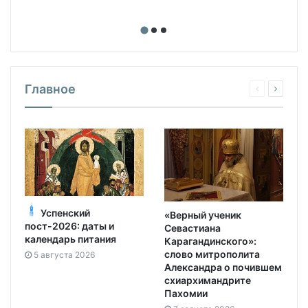
Главное
Успенский
«Верный ученик
пост-2026: даты и
Севастиана
календарь питания
Карагандинского»:
слово митрополита
5 августа 2026
Александра о почившем
схиархимандрите
Пахомии