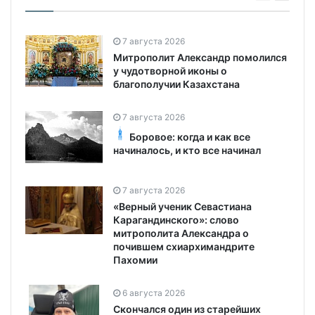
7 августа 2026
Митрополит Александр помолился
у чудотворной иконы о
благополучии Казахстана
7 августа 2026
Боровое: когда и как все
начиналось, и кто все начинал
7 августа 2026
«Верный ученик Севастиана
Карагандинского»: слово
митрополита Александра о
почившем схиархимандрите
Пахомии
6 августа 2026
Скончался один из старейших