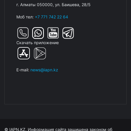
г. Алматы 050000, ул. Баишева, 28/5
Моб тел:
+7 771 742 22 64
Скачать приложение
E-mail:
news@iapn.kz
© IAPN.KZ. Информация сайта защищена законом об