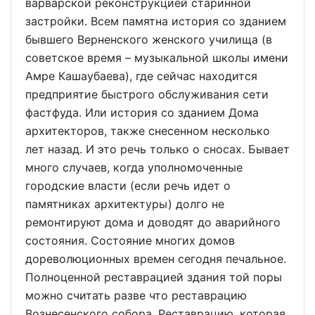
варварской реконструкцией старинной
застройки. Всем памятна история со зданием
бывшего Верненского женского училища (в
советское время – музыкальной школы имени
Амре Кашаубаева), где сейчас находится
предприятие быстрого обслуживания сети
фастфуда. Или история со зданием Дома
архитекторов, также снесенном несколько
лет назад. И это речь только о сносах. Бывает
много случаев, когда уполномоченные
городские власти (если речь идет о
памятниках архитектуры) долго не
ремонтируют дома и доводят до аварийного
состояния. Состояние многих домов
дореволюционных времен сегодня печальное.
Полноценной реставрацией здания той поры
можно считать разве что реставрацию
Вознесенского собора. Реставрацию, которая