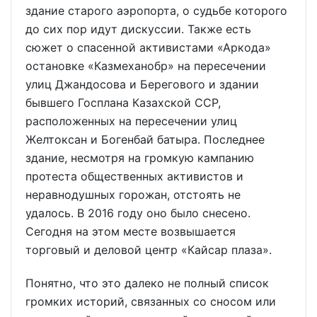
здание старого аэропорта, о судьбе которого
до сих пор идут дискуссии. Также есть
сюжет о спасенной активистами «Аркода»
остановке «Казмеханобр» на пересечении
улиц Джандосова и Берегового и здании
бывшего Госплана Казахской ССР,
расположенных на пересечении улиц
Желтоксан и Богенбай батыра. Последнее
здание, несмотря на громкую кампанию
протеста общественных активистов и
неравнодушных горожан, отстоять не
удалось. В 2016 году оно было снесено.
Сегодня на этом месте возвышается
торговый и деловой центр «Кайсар плаза».
Понятно, что это далеко не полный список
громких историй, связанных со сносом или