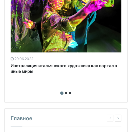
в
29.06.2022
Инсталляция итальянского художника как портал в
иные миры
Главное