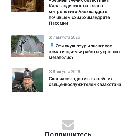
Карагандинского»: слово
митрополита Александра о
почившем схиархимандрите
Пахомии
7 августа 2026
Эти скульптуры знают все
алматинцы: чьи работы украшают
мегаполис?
6 августа 2026
Скончался один из старейших
священнослужителей Казахстана
Подпишитесь