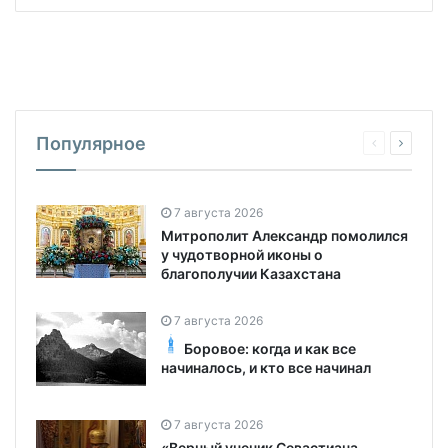
Популярное
7 августа 2026
Митрополит Александр помолился
у чудотворной иконы о
благополучии Казахстана
7 августа 2026
Боровое: когда и как все
начиналось, и кто все начинал
7 августа 2026
«Верный ученик Севастиана