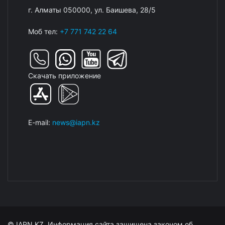
г. Алматы 050000, ул. Баишева, 28/5
Моб тел:
+7 771 742 22 64
Скачать приложение
E-mail:
news@iapn.kz
© IAPN.KZ. Информация сайта защищена законом об