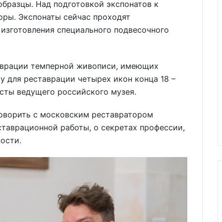
бразцы. Над подготовкой экспонатов к
оры. Экспонаты сейчас проходят
 изготовления специального подвесочного
таврации темперной живописи, имеющих
у для реставрации четырех икон конца 18 –
исты ведущего российского музея.
оворить с московским реставратором
таврационной работы, о секретах профессии,
ости.