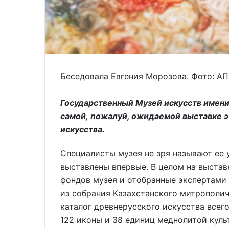
Беседовала Евгения Морозова. Фото: А
Государственный Музей искусств имени
самой,
пожалуй, ожидаемой выставке эт
искусства.
Специалисты музея не зря называют ее 
выставлены впервые. В целом на выстав
фондов музея и отобранные экспертами 
из собрания Казахстанского митрополич
каталог древнерусского искусства всег
122 иконы и 38 единиц меднолитой куль