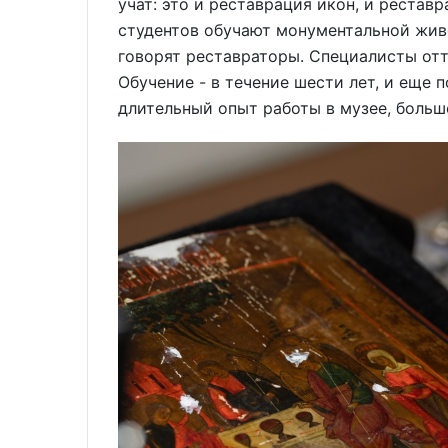
учат: это и реставрация икон, и реста
студентов обучают монументальной живоп
говорят реставраторы. Специалисты отт
Обучение - в течение шести лет, и еще 
длительный опыт работы в музее, больш