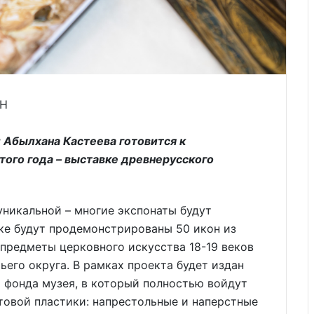
ПН
 Абылхана Кастеева готовится к
ого года – выставке древнерусского
уникальной – многие экспонаты будут
ке будут продемонстрированы 50 икон из
предметы церковного искусства 18-19 веков
ьего округа. В рамках проекта будет издан
о фонда музея, в который полностью войдут
товой пластики: напрестольные и наперстные