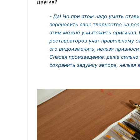
других?
- Да! Но при этом надо уметь став
переносить свое творчество на ре
этим можно уничтожить оригинал.
реставраторов учат правильному от
его видоизменять, нельзя привноси
Спасая произведение, даже сильно
сохранить задумку автора, нельзя в