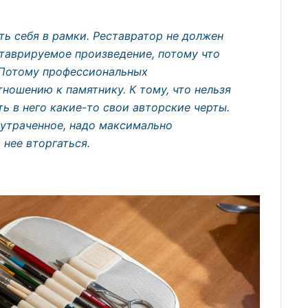
ить себя в рамки. Реставратор не должен
ставрируемое произведение, потому что
 Потому профессиональных
ношению к памятнику. К тому, что нельзя
ть в него какие-то свои авторские черты.
 утраченное, надо максимально
 нее вторгаться.