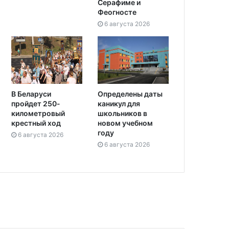
Серафиме и
Феогносте
6 августа 2026
Определены даты
В Беларуси
каникул для
пройдет 250-
школьников в
километровый
новом учебном
крестный ход
году
6 августа 2026
6 августа 2026