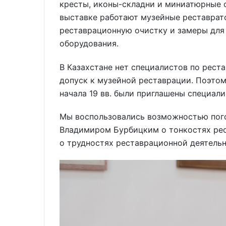
кресты, иконы-складни и миниатюрные о
выставке работают музейные реставрат
реставрационную очистку и замеры для
оборудования.
В Казахстане нет специалистов по рес
допуск к музейной реставрации. Поэтом
начала 19 вв. были приглашены специал
Мы воспользовались возможностью пог
Владимиром Бурбицким о тонкостях рес
о трудностях реставрационной деятельн