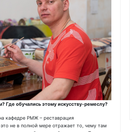
м? Где обучались этому искусству-ремеслу?
 на кафедре РМЖ – реставрация
это не в полной мере отражает то, чему там