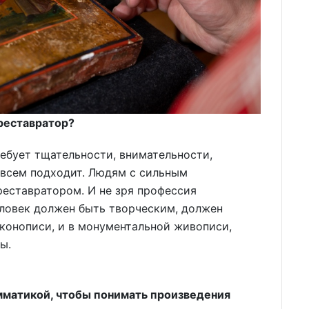
 реставратор?
ребует тщательности, внимательности,
е всем подходит. Людям с сильным
еставратором. И не зря профессия
еловек должен быть творческим, должен
иконописи, и в монументальной живописи,
мы.
амматикой, чтобы понимать произведения