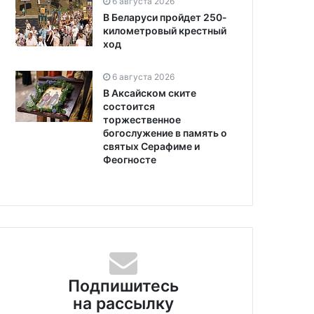
6 августа 2026
В Беларуси пройдет 250-
километровый крестный
ход
6 августа 2026
В Аксайском ските
состоится
торжественное
богослужение в память о
святых Серафиме и
Феогносте
Подпишитесь
на рассылку