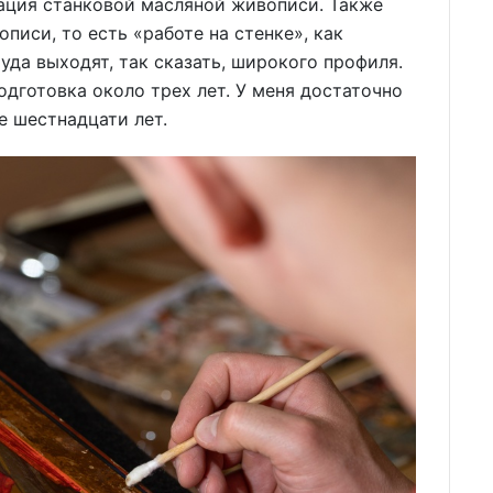
врация станковой масляной живописи. Также
иси, то есть «работе на стенке», как
уда выходят, так сказать, широкого профиля.
подготовка около трех лет. У меня достаточно
е шестнадцати лет.