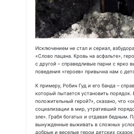
Исключением не стал и сериал, взбудо
«Слово пацана. Кровь на асфальте», гер
с другой – справедливые парни с ярко 
поведения «героев» привычна нам с дет
К примеру, Робин Гуд и его банда – спр
который пытается установить порядок. 
положительный герой?», сказано, что «
социализации в мир, утративший поряд
зле». Грабя богатых и отдавая бедным. 
вынужденные выживать в сложных условия
добрые и веселые герои детских сказок