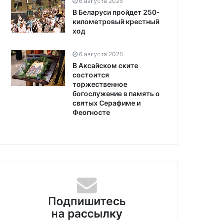
6 августа 2026
В Беларуси пройдет 250-
километровый крестный
ход
6 августа 2026
В Аксайском ските
состоится
торжественное
богослужение в память о
святых Серафиме и
Феогносте
Подпишитесь
на рассылку