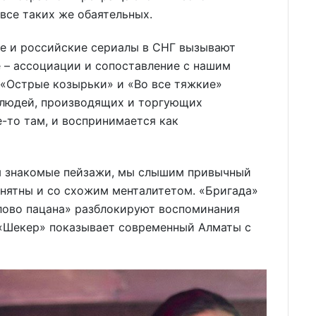
все таких же обаятельных.
ые и российские сериалы в СНГ вызывают
 – ассоциации и сопоставление с нашим
 «Острые козырьки» и «Во все тяжкие»
 людей, производящих и торгующих
е-то там, и воспринимается как
м знакомые пейзажи, мы слышим привычный
понятны и со схожим менталитетом. «Бригада»
Слово пацана» разблокируют воспоминания
 «Шекер» показывает современный Алматы с