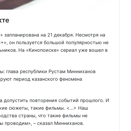
кте
» запланирована на 21 декабря. Несмотря на
8+», он пользуется большой популярностью не
льников. На «Кинопоиске» сериал уже вошел в
ды: глава республики Рустам Минниханов
ируют период казанского феномена
а допустить повторения событий прошлого. И
кие сюжеты, такие фильмы. <…> Наш
одства страны, что такие фильмы не
ы проводим», – сказал Минниханов.