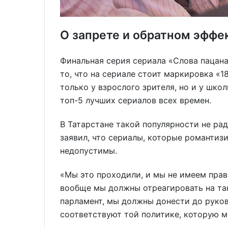
О запрете и обратном эффе
Финальная серия сериала «Слова пацана
то, что на сериале стоит маркировка «1
только у взрослого зрителя, но и у шко
топ-5 лучших сериалов всех времен.
В Татарстане такой популярности не ра
заявил, что сериалы, которые романтиз
недопустимы.
«Мы это проходили, и мы не имеем прав
вообще мы должны отреагировать на та
парламент, мы должны донести до руков
соответствуют той политике, которую м