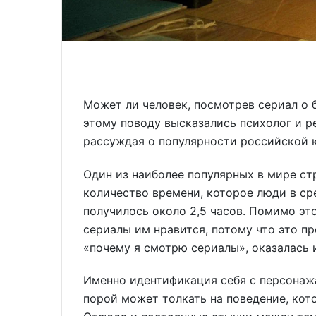
Может ли человек, посмотрев сериал о б
этому поводу высказались психолог и 
рассуждая о популярности российской 
Один из наиболее популярных в мире ст
количество времени, которое люди в ср
получилось около 2,5 часов. Помимо эт
сериалы им нравится, потому что это п
«почему я смотрю сериалы», оказалась 
Именно идентификация себя с персонажа
порой может толкать на поведение, кот