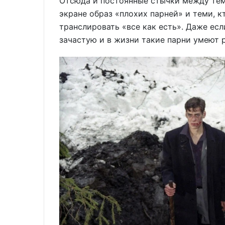
Отсюда и постоянные стычки между теми
экране образ «плохих парней» и теми, к
транслировать «все как есть». Даже ес
зачастую и в жизни такие парни умеют 