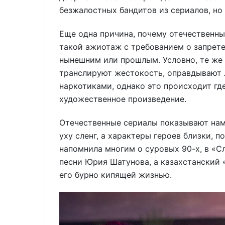
безжалостных бандитов из сериалов, но 
Еще одна причина, почему отечественн
такой ажиотаж с требованием о запрете
нынешним или прошлым. Условно, те же
транслируют жестокость, оправдывают
наркотиками, однако это происходит гд
художественное произведение.
Отечественные сериалы показывают на
уху сленг, а характеры героев близки, 
напомнила многим о суровых 90-х, в «
песни Юрия Шатунова, а казахстанский
его бурно кипящей жизнью.