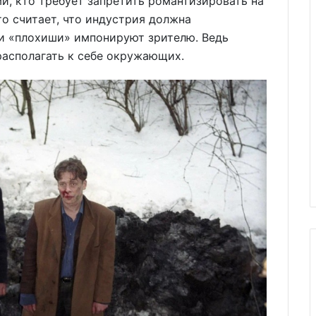
, кто требует запретить романтизировать на
то считает, что индустрия должна
ли «плохиши» импонируют зрителю. Ведь
располагать к себе окружающих.