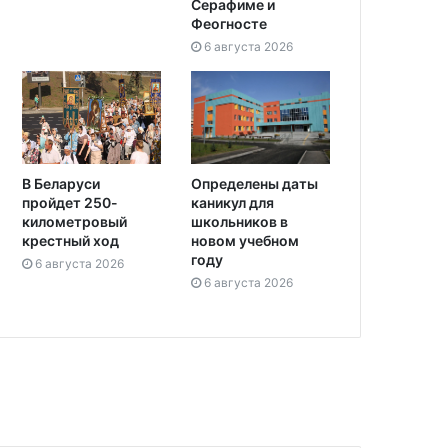
Серафиме и
Феогносте
6 августа 2026
Определены даты
В Беларуси
каникул для
пройдет 250-
школьников в
километровый
новом учебном
крестный ход
году
6 августа 2026
6 августа 2026