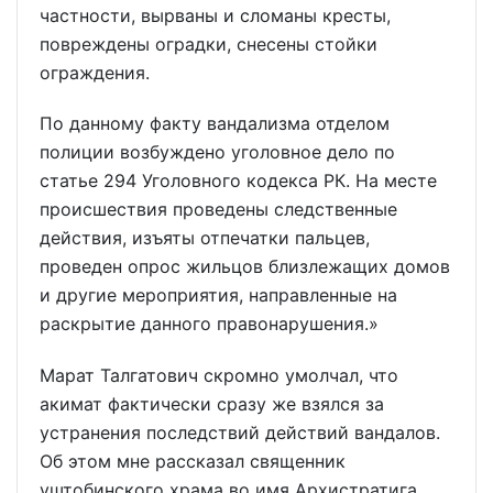
частности, вырваны и сломаны кресты,
повреждены оградки, снесены стойки
ограждения.
По данному факту вандализма отделом
полиции возбуждено уголовное дело по
статье 294 Уголовного кодекса РК. На месте
происшествия проведены следственные
действия, изъяты отпечатки пальцев,
проведен опрос жильцов близлежащих домов
и другие мероприятия, направленные на
раскрытие данного правонарушения.»
Марат Талгатович скромно умолчал, что
акимат фактически сразу же взялся за
устранения последствий действий вандалов.
Об этом мне рассказал священник
уштобинского храма во имя Архистратига