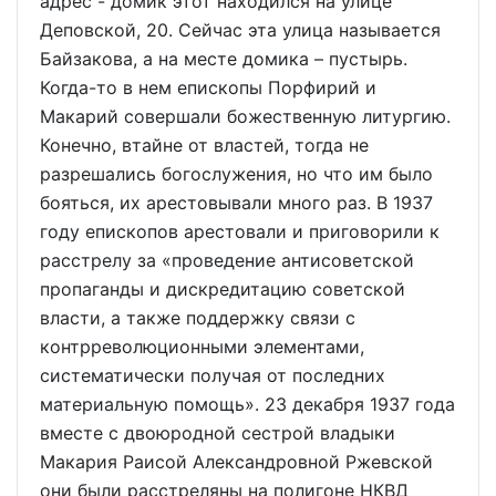
адрес - домик этот находился на улице
Деповской, 20. Сейчас эта улица называется
Байзакова, а на месте домика – пустырь.
Когда-то в нем епископы Порфирий и
Макарий совершали божественную литургию.
Конечно, втайне от властей, тогда не
разрешались богослужения, но что им было
бояться, их арестовывали много раз. В 1937
году епископов арестовали и приговорили к
расстрелу за «проведение антисоветской
пропаганды и дискредитацию советской
власти, а также поддержку связи с
контрреволюционными элементами,
систематически получая от последних
материальную помощь». 23 декабря 1937 года
вместе с двоюродной сестрой владыки
Макария Раисой Александровной Ржевской
они были расстреляны на полигоне НКВД