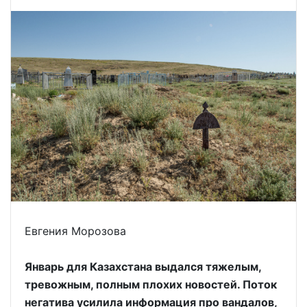
Евгения Морозова
Январь для Казахстана выдался тяжелым,
тревожным, полным плохих новостей. Поток
негатива усилила информация про вандалов,