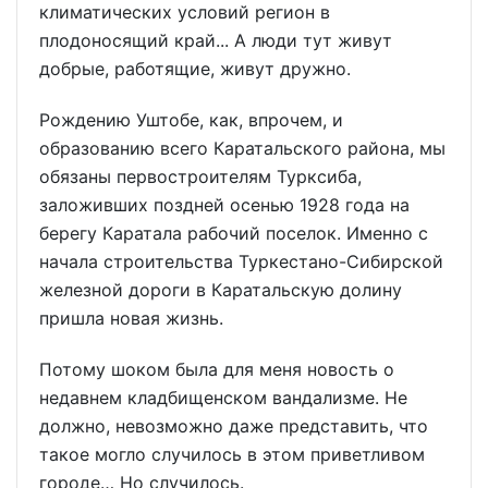
климатических условий регион в
плодоносящий край... А люди тут живут
добрые, работящие, живут дружно.
Рождению Уштобе, как, впрочем, и
образованию всего Каратальского района, мы
обязаны первостроителям Турксиба,
заложивших поздней осенью 1928 года на
берегу Каратала рабочий поселок. Именно с
начала строительства Туркестано-Сибирской
железной дороги в Каратальскую долину
пришла новая жизнь.
Потому шоком была для меня новость о
недавнем кладбищенском вандализме. Не
должно, невозможно даже представить, что
такое могло случилось в этом приветливом
городе… Но случилось.