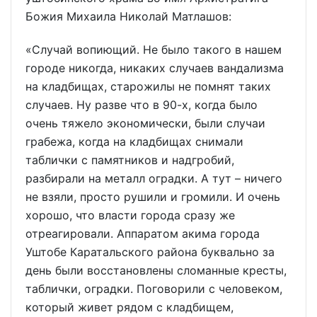
Божия Михаила Николай Матлашов:
«Случай вопиющий. Не было такого в нашем
городе никогда, никаких случаев вандализма
на кладбищах, старожилы не помнят таких
случаев. Ну разве что в 90-х, когда было
очень тяжело экономически, были случаи
грабежа, когда на кладбищах снимали
таблички с памятников и надгробий,
разбирали на металл оградки. А тут – ничего
не взяли, просто рушили и громили. И очень
хорошо, что власти города сразу же
отреагировали. Аппаратом акима города
Уштобе Каратальского района буквально за
день были восстановлены сломанные кресты,
таблички, оградки. Поговорили с человеком,
который живет рядом с кладбищем,