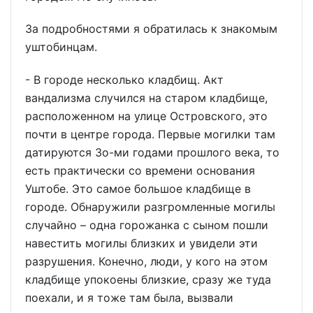
За подробностями я обратилась к знакомым
уштобинцам.
- В городе несколько кладбищ. Акт
вандализма случился на старом кладбище,
расположенном на улице Островского, это
почти в центре города. Первые могилки там
датируются 3о-ми годами прошлого века, то
есть практически со времени основания
Уштобе. Это самое большое кладбище в
городе. Обнаружили разгромленные могилы
случайно – одна горожанка с сыном пошли
навестить могилы близких и увидели эти
разрушения. Конечно, люди, у кого на этом
кладбище упокоены близкие, сразу же туда
поехали, и я тоже там была, вызвали