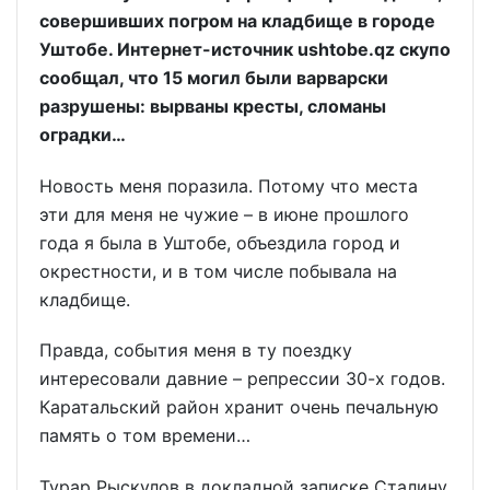
совершивших погром на кладбище в городе
Уштобе. Интернет-источник ushtobe.qz скупо
сообщал, что 15 могил были варварски
разрушены: вырваны кресты, сломаны
оградки…
Новость меня поразила. Потому что места
эти для меня не чужие – в июне прошлого
года я была в Уштобе, объездила город и
окрестности, и в том числе побывала на
кладбище.
Правда, события меня в ту поездку
интересовали давние – репрессии 30-х годов.
Каратальский район хранит очень печальную
память о том времени…
Турар Рыскулов в докладной записке Сталину,