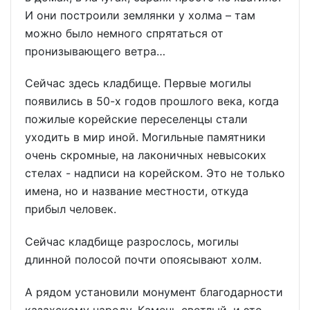
И они построили землянки у холма – там
можно было немного спрятаться от
пронизывающего ветра…
Сейчас здесь кладбище. Первые могилы
появились в 50-х годов прошлого века, когда
пожилые корейские переселенцы стали
уходить в мир иной. Могильные памятники
очень скромные, на лаконичных невысоких
стелах - надписи на корейском. Это не только
имена, но и название местности, откуда
прибыл человек.
Сейчас кладбище разрослось, могилы
длинной полосой почти опоясывают холм.
А рядом установили монумент благодарности
казахскому народу. Камень светлый, и это