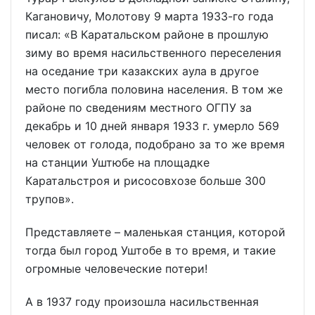
Кагановичу, Молотову 9 марта 1933-го года
писал: «В Каратальском районе в прошлую
зиму во время насильственного переселения
на оседание три казакских аула в другое
место погибла половина населения. В том же
районе по сведениям местного ОГПУ за
декабрь и 10 дней января 1933 г. умерло 569
человек от голода, подобрано за то же время
на станции Уштюбе на площадке
Каратальстроя и рисосовхозе больше 300
трупов».
Представляете – маленькая станция, которой
тогда был город Уштобе в то время, и такие
огромные человеческие потери!
А в 1937 году произошла насильственная