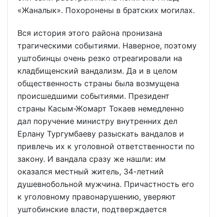
«Жаналык». Похоронены в братских могилах.
Вся история этого района пронизана
трагическими событиями. Наверное, поэтому
уштобинцы очень резко отреагировали на
кладбищенский вандализм. Да и в целом
общественность страны была возмущена
происшедшими событиями. Президент
страны Касым-Жомарт Токаев немедленно
дал поручение министру внутренних дел
Ерлану Тургумбаеву разыскать вандалов и
привлечь их к уголовной ответственности по
закону. И вандала сразу же нашли: им
оказался местный житель, 34-летний
душевнобольной мужчина. Причастность его
к уголовному правонарушению, уверяют
уштобинские власти, подтверждается