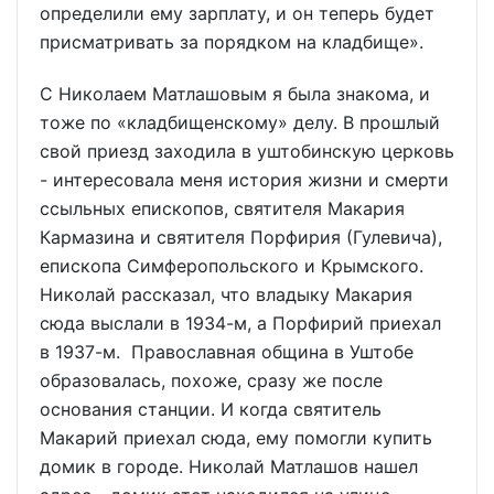
определили ему зарплату, и он теперь будет
присматривать за порядком на кладбище».
С Николаем Матлашовым я была знакома, и
тоже по «кладбищенскому» делу. В прошлый
свой приезд заходила в уштобинскую церковь
- интересовала меня история жизни и смерти
ссыльных епископов, святителя Макария
Кармазина и святителя Порфирия (Гулевича),
епископа Симферопольского и Крымского.
Николай рассказал, что владыку Макария
сюда выслали в 1934-м, а Порфирий приехал
в 1937-м. Православная община в Уштобе
образовалась, похоже, сразу же после
основания станции. И когда святитель
Макарий приехал сюда, ему помогли купить
домик в городе. Николай Матлашов нашел