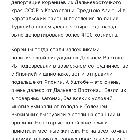
депортация корейцев из Дальневосточного
края СССР в Казахстан и Среднюю Азию. И в
Каратальский район и поселения по линии
Турксиба восемьдесят четыре года назад
было депортировано более 4100 хозяйств.
Корейцы тогда стали заложниками
политической ситуации на Дальнем Востоке.
Их подозревали в возможном сотрудничестве
с Японией и шпионаже, вот и отправили
подальше от Японии. А Уштобе – это очень,
очень далеко от Дальнего Востока… Везли их
в товарных вагонах, без всяких условий,
многие умирали от голода и болезней.
Выживших выгрузили в степи на станции и
бросили. Некоторые корейские семьи
приютили местные жители. Но на всех комнат
в домах, в лачугах, сараях просто не хватило.