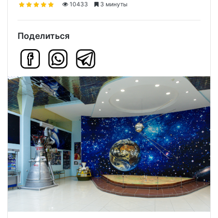
10433
3 минуты
Поделиться