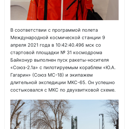
В соответствии с программой полета
Международной космической станции 9
апреля 2021 года в 10:42:40.496 мск со
стартовой площадки № 31 космодрома
Байконур выполнен пуск ракеты-носителя
«Союз-2.1а» с пилотируемым кораблем «Ю.А.
Гагарин» (Союз МС-18) и экипажем
длительной экспедиции МКС-65. Он успешно
состыковался с МКС по двухвитковой схеме.