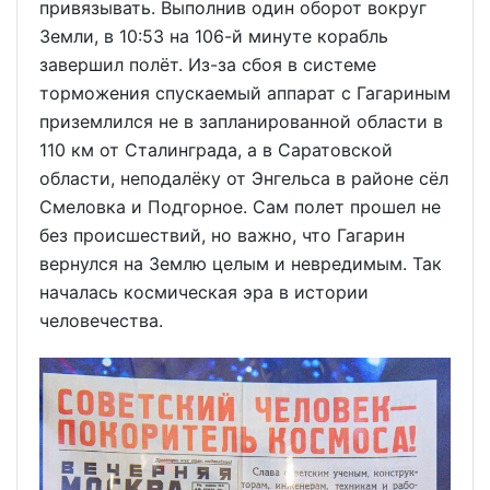
привязывать. Выполнив один оборот вокруг
Земли, в 10:53 на 106-й минуте корабль
завершил полёт. Из-за сбоя в системе
торможения спускаемый аппарат с Гагариным
приземлился не в запланированной области в
110 км от Сталинграда, а в Саратовской
области, неподалёку от Энгельса в районе сёл
Смеловка и Подгорное. Сам полет прошел не
без происшествий, но важно, что Гагарин
вернулся на Землю целым и невредимым. Так
началась космическая эра в истории
человечества.