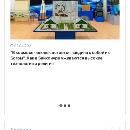
07.04.2021
"В космосе человек остаётся наедине с собой и с
Богом". Как в Байконуре уживаются высокие
технологии и религия