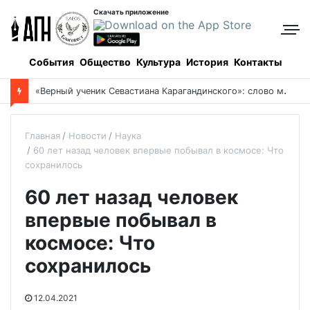
Скачать приложение
События
Общество
Культура
История
Контакты
Боровое: когда и как все начиналось, и кто все начинал
Главная
Новости
Наука
60 лет назад человек впервые побывал в космосе: Что
сохранилось
60 лет назад человек
впервые побывал в
космосе: Что
сохранилось
12.04.2021