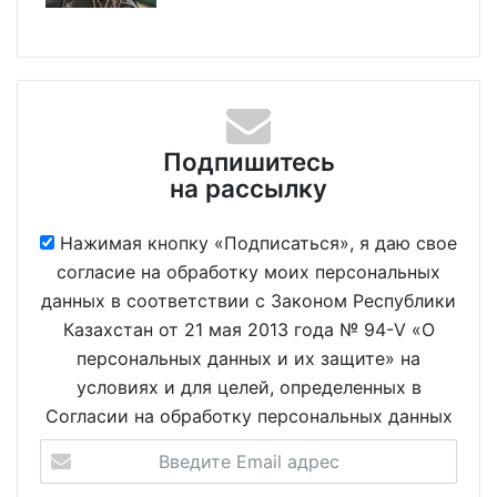
Подпишитесь
на рассылку
Нажимая кнопку «Подписаться», я даю свое
согласие на обработку моих персональных
данных в соответствии с Законом Республики
Казахстан от 21 мая 2013 года № 94-V «О
персональных данных и их защите» на
условиях и для целей, определенных в
Согласии на обработку персональных данных