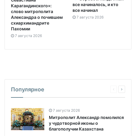
все начиналось, и кто
Карагандинского»:
все начинал
слово митрополита
Александра о почившем
7 августа 2026
схиархимандрите
Пахомии
7 августа 2026
Популярное
7 августа 2026
Митрополит Александр помолился
у чудотворной иконы о
благополучии Казахстана