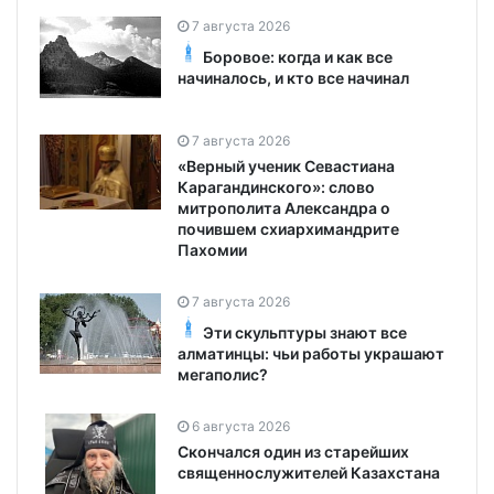
7 августа 2026
Боровое: когда и как все
начиналось, и кто все начинал
7 августа 2026
«Верный ученик Севастиана
Карагандинского»: слово
митрополита Александра о
почившем схиархимандрите
Пахомии
7 августа 2026
Эти скульптуры знают все
алматинцы: чьи работы украшают
мегаполис?
6 августа 2026
Скончался один из старейших
священнослужителей Казахстана