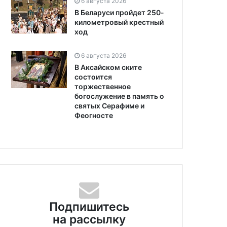
6 августа 2026
В Беларуси пройдет 250-
километровый крестный
ход
6 августа 2026
В Аксайском ските
состоится
торжественное
богослужение в память о
святых Серафиме и
Феогносте
Подпишитесь
на рассылку