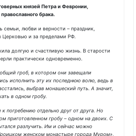
говерных князей Петра и Февронии,
православного брака.
ь семьи, любви и верности – праздник,
 Церковью и за пределами РФ.
жила долгую и счастливую жизнь. В старости
мерли практически одновременно.
 общий гроб, в котором они завещали
ись исполнить эту их последнюю волю, ведь в
сстались, выбрав монашеский путь. А значит,
ать в одном гробу.
к погребению отдельно друг от друга. Но
ом приготовленном гробу – одном на двоих. С
пытался разлучить. Им и сейчас можно
-Троицком женском монастыре города Муром»,