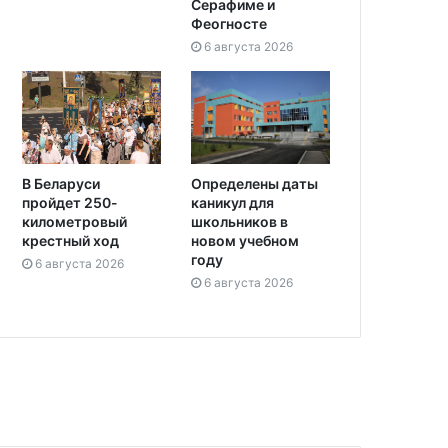
Серафиме и
Феогносте
6 августа 2026
Определены даты
В Беларуси
каникул для
пройдет 250-
школьников в
километровый
новом учебном
крестный ход
году
6 августа 2026
6 августа 2026