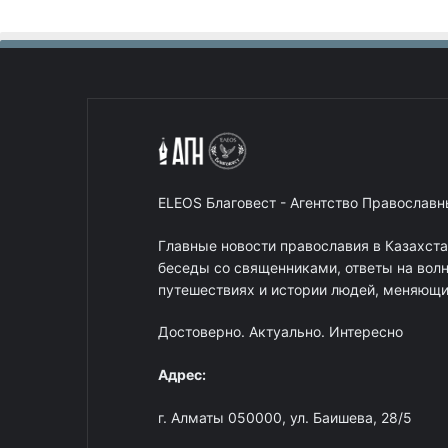
ELEOS Благовест - Агентство Православ
Главные новости православия в Казахст
беседы со священниками, ответы на вол
путешествиях и истории людей, меняющих
Достоверно. Актуально. Интересно
Адрес:
г. Алматы 050000, ул. Баишева, 28/5