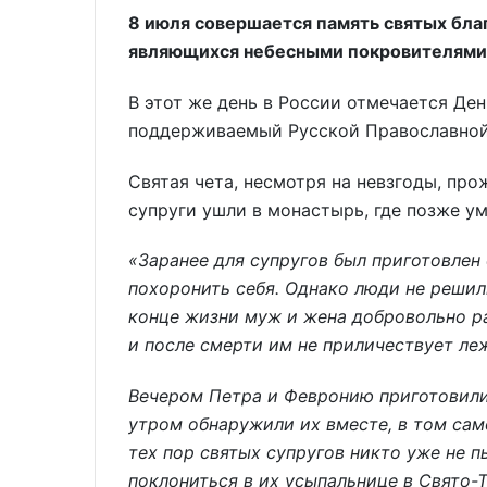
8 июля совершается память святых бла
являющихся небесными покровителями 
В этот же день в России отмечается Ден
поддерживаемый Русской Православной
Святая чета, несмотря на невзгоды, про
супруги ушли в монастырь, где позже у
«Заранее для супругов был приготовлен
похоронить себя. Однако люди не решил
конце жизни муж и жена добровольно ра
и после смерти им не приличествует леж
Вечером Петра и Февронию приготовили 
утром обнаружили их вместе, в том сам
тех пор святых супругов никто уже не 
поклониться в их усыпальнице в Свято