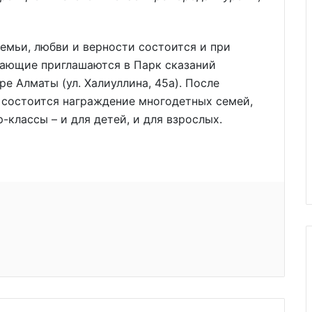
семьи, любви и верности состоится и при
елающие приглашаются в Парк сказаний
е Алматы (ул. Халиуллина, 45а). После
) состоится награждение многодетных семей,
классы – и для детей, и для взрослых.