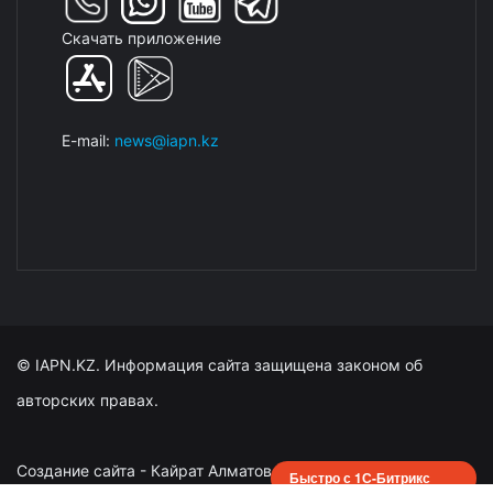
Скачать приложение
E-mail:
news@iapn.kz
© IAPN.KZ. Информация сайта защищена законом об
авторских правах.
Создание сайта - Кайрат Алматов
Быстро с 1С-Битрикс