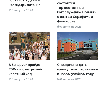
пост-2026: даты и
состоится
календарь питания
торжественное
5 августа 2026
богослужение в память
о святых Серафиме и
Феогносте
6 августа 2026
В Беларуси пройдет
Определены даты
250-километровый
каникул для школьников
крестный ход
в новом учебном году
6 августа 2026
6 августа 2026