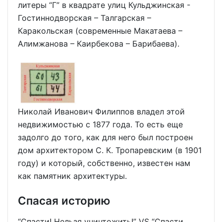
литеры “Г” в квадрате улиц Кульджинская -
Гостиннодворская – Талгарская –
Каракольская (современные Макатаева –
Алимжанова – Каирбекова – Барибаева).
Николай Иванович Филиппов владел этой
недвижимостью с 1877 года. То есть еще
задолго до того, как для него был построен
дом архитектором С. К. Тропаревским (в 1901
году) и который, собственно, известен нам
как памятник архитектуры.
Спасая историю
“Спасти! Нельзя уничтожить!” VS “Спасти