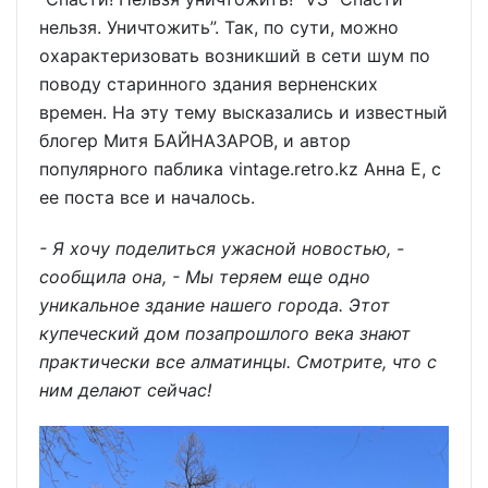
нельзя. Уничтожить”. Так, по сути, можно
охарактеризовать возникший в сети шум по
поводу старинного здания верненских
времен. На эту тему высказались и известный
блогер Митя БАЙНАЗАРОВ, и автор
популярного паблика vintage.retro.kz Анна Е, с
ее поста все и началось.
- Я хочу поделиться ужасной новостью, -
сообщила она, - Мы теряем еще одно
уникальное здание нашего города. Этот
купеческий дом позапрошлого века знают
практически все алматинцы. Смотрите, что с
ним делают сейчас!