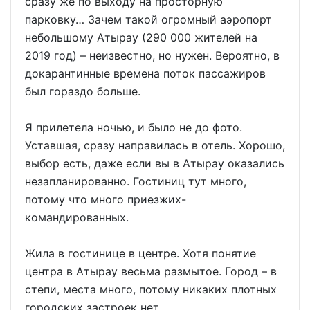
сразу же по выходу на просторную
парковку… Зачем такой огромный аэропорт
небольшому Атырау (290 000 жителей на
2019 год) – неизвестно, но нужен. Вероятно, в
докарантинные времена поток пассажиров
был гораздо больше.
Я прилетела ночью, и было не до фото.
Уставшая, сразу направилась в отель. Хорошо,
выбор есть, даже если вы в Атырау оказались
незапланированно. Гостиниц тут много,
потому что много приезжих-
командированных.
Жила в гостинице в центре. Хотя понятие
центра в Атырау весьма размытое. Город – в
степи, места много, потому никаких плотных
городских застроек нет.