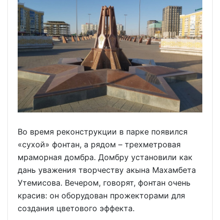
Во время реконструкции в парке появился
«сухой» фонтан, а рядом – трехметровая
мраморная домбра. Домбру установили как
дань уважения творчеству акына Махамбета
Утемисова. Вечером, говорят, фонтан очень
красив: он оборудован прожекторами для
создания цветового эффекта.