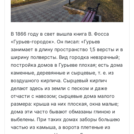
В 1866 году в свет вышла книга В. Фосса
«Гурьев-городок». Он писал: «Гурьев
занимает в длину пространство 1,5 версты и в
ширину полверсты. Вид городка невзрачный;
постройка домов в Гурьеве плохая; есть дома
каменные, деревянные и сырцевые, т. е. из
воздушного кирпича. Сырцевый кирпич
делают здесь из земли с песком и даже
отчасти с навозом; сырцевые дома малого
размера: крыша на них плоская, окна малые;
дома эти часто бывают обмазаны глиною и
выбелены. При таких домах заборы большею
частью из камыша, а ворота плетеные из