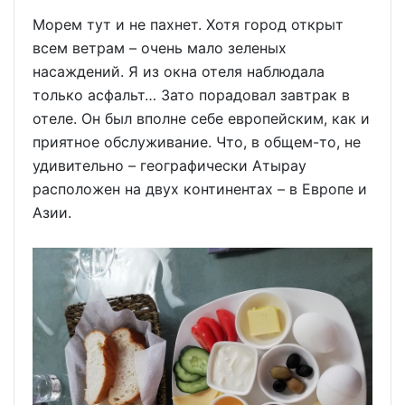
Морем тут и не пахнет. Хотя город открыт
всем ветрам – очень мало зеленых
насаждений. Я из окна отеля наблюдала
только асфальт… Зато порадовал завтрак в
отеле. Он был вполне себе европейским, как и
приятное обслуживание. Что, в общем-то, не
удивительно – географически Атырау
расположен на двух континентах – в Европе и
Азии.