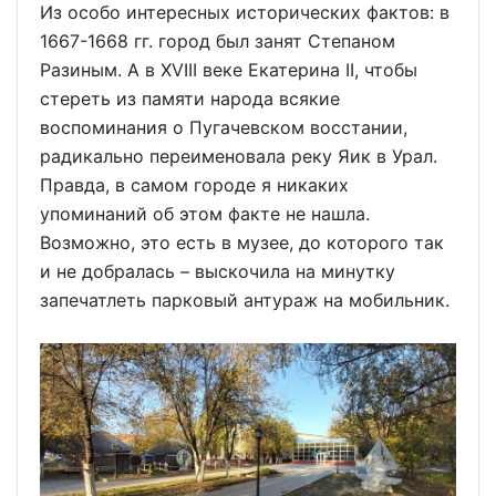
Из особо интересных исторических фактов: в
1667-1668 гг. город был занят Степаном
Разиным. А в XVIII веке Екатерина II, чтобы
стереть из памяти народа всякие
воспоминания о Пугачевском восстании,
радикально переименовала реку Яик в Урал.
Правда, в самом городе я никаких
упоминаний об этом факте не нашла.
Возможно, это есть в музее, до которого так
и не добралась – выскочила на минутку
запечатлеть парковый антураж на мобильник.