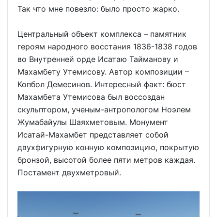
Так что мне повезло: было просто жарко.
Центральный объект комплекса – памятник
героям народного восстания 1836-1838 годов
во Внутренней орде Исатаю Тайманову и
Махамбету Утемисову. Автор композиции –
Копбол Демесинов. Интересный факт: бюст
Махамбета Утемисова был воссоздан
скульптором, ученым-антропологом Ноэлем
Жумабайулы Шаяхметовым. Монумент
Исатай-Махамбет представляет собой
двухфигурную конную композицию, покрытую
бронзой, высотой более пяти метров каждая.
Постамент двухметровый.