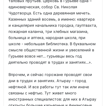
таловых прутьев. Церковь в Гурьеве одна –
единоверческая, собор Св. Николая
Чудотворца. Есть одна деревянная мечеть.
Казенных зданий восемь, а именно: квартира
и канцелярия начальника городка, гауптвахта,
пожарная каланча, три хлебных магазина,
больница и аптека, народная школа, при
школе - небольшая библиотека. В буквальном
смысле общественной жизни и увеселений в
Гурьеве вовсе нет... гурьевцы весь год
деятельно проводят в трудах и занятиях...».
Впрочем, и сейчас горожане проводят свои
дни в трудах и занятиях. Атырау – город
нефтяной. И все работы тут так или иначе
связаны с нефтью. Тут живет много
иностранных специалистов: для них в Атырау
открыты большие карьерные и финансовые