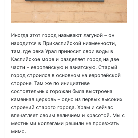
Иногда этот город называют лагуной – он
находится в Прикаспийской низменности,
там, где река Урал приносит свои воды в
Каспийское море и разделяет город на две
части – европейскую и азиатскую. Старый
город строился в основном на европейской
стороне. Там же по инициативе
состоятельных горожан была выстроена
каменная церковь – одно из первых высоких
строений старого города. Храм и сейчас
впечатляет своим величием и красотой. Мы с
местными коллегами решили не проезжать
мимо.