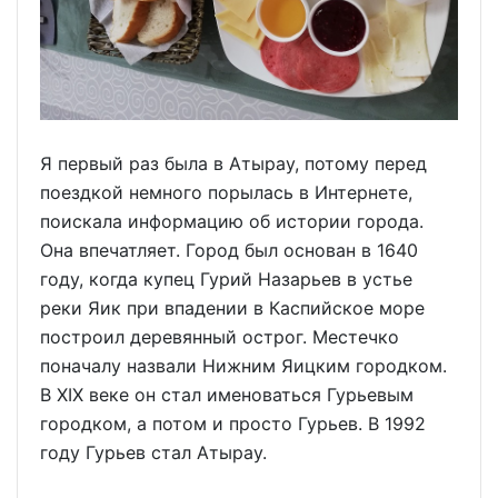
Я первый раз была в Атырау, потому перед
поездкой немного порылась в Интернете,
поискала информацию об истории города.
Она впечатляет. Город был основан в 1640
году, когда купец Гурий Назарьев в устье
реки Яик при впадении в Каспийское море
построил деревянный острог. Местечко
поначалу назвали Нижним Яицким городком.
В XIX веке он стал именоваться Гурьевым
городком, а потом и просто Гурьев. В 1992
году Гурьев стал Атырау.