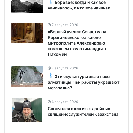
Боровое: когда и как все
начиналось, и кто все начинал
7 августа 2026
«Верный ученик Севастиана
Карагандинского»: слово
митрополита Александра о
почившем схиархимандрите
Пахомии
7 августа 2026
Эти скульптуры знают все
алматинцы: чьи работы украшают
мегаполис?
6 августа 2026
Скончался один из старейших
священнослужителей Казахстана