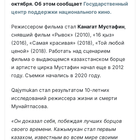
октября. Об этом сообщает
Государственный
центр поддержки национального кино.
Режиссером фильма стал
Канагат Мустафин
,
снявший фильм «Рывок» (2010), «16 қыз»
(2016), «Самая красивая» (2018), «Той любой
ценой» (2018). Работать над сценарием
фильма о выдающемся казахстанском борце
и артисте цирка Мустафин начал еще в 2012
году. Съемки начались в 2020 году.
Qajymukan стал результатом 10-летних
исследований режиссера жизни и смерти
Мунайтпасова.
«Он доказал себя, побеждая лучших борцов
своего времени. Кажымукан стал первым
казахом, известным во всем мире своими