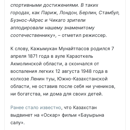
спортивными достижениями. В таких
городах, как Париж, Лондон, Берлин, Стамбул,
Буэнос-Айрес и Чикаго зрители
аплодировали нашему знаменитому
соотечественнику»,
– отметил режиссер.
К слову, Кажымукан Мунайтпасов родился 7
апреля 1871 года в ауле Караоткель
Акмолинской области, а скончался от
воспаления легких 12 августа 1948 года в
колхозе Ленин туы, Южно-Казахстанской
области, не оставив после себя ни учеников,
ни богатства, ни дома для своих детей.
Ранее стало известно
, что Казахстан
выдвинет на «Оскар» фильм «Бауырына
салу».