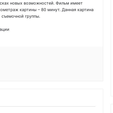
исках новых возможностей. Фильм имеет
ометраж картины – 80 минут. Данная картина
 съемочной группы.
мации