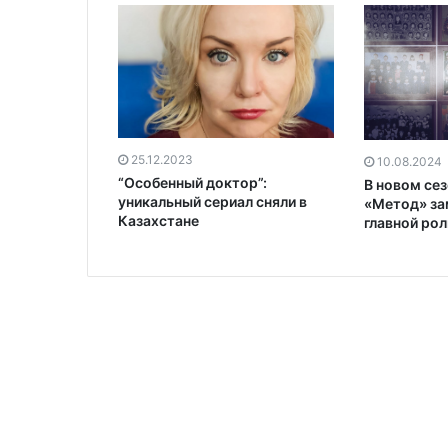
25.12.2023
10.08.2024
“Особенный доктор”:
В новом сез
уникальный сериал сняли в
«Метод» за
Казахстане
главной рол