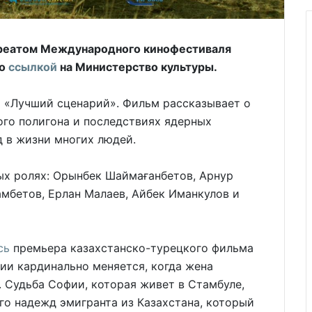
уреатом Международного кинофестиваля
со
ссылкой
на Министерство культуры.
и «Лучший сценарий». Фильм рассказывает о
ого полигона и последствиях ядерных
 в жизни многих людей.
ых ролях: Орынбек Шаймағанбетов, Арнур
мбетов, Ерлан Малаев, Айбек Иманкулов и
сь
премьера казахстанско-турецкого фильма
ии кардинально меняется, когда жена
 Судьба Софии, которая живет в Стамбуле,
ого надежд эмигранта из Казахстана, который