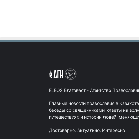
ELEOS Благовест - Агентство Православ
Главные новости православия в Казахст
беседы со священниками, ответы на вол
путешествиях и истории людей, меняющих
Достоверно. Актуально. Интересно