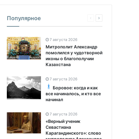
Популярное
7 августа 2026
Митрополит Александр
помолился у чудотворной
иконы о благополучии
Казахстана
7 августа 2026
Боровое: когда и как
все начиналось, и кто все
начинал
7 августа 2026
«Верный ученик
Севастиана
Карагандинского»: слово
митрополита Александра