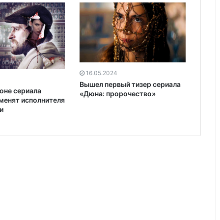
16.05.2024
Вышел первый тизер сериала
оне сериала
«Дюна: пророчество»
менят исполнителя
и