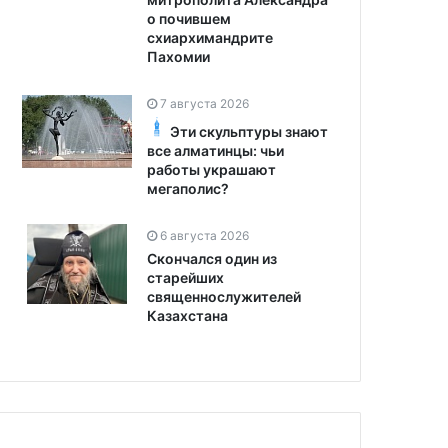
о почившем
схиархимандрите
Пахомии
7 августа 2026
Эти скульптуры знают
все алматинцы: чьи
работы украшают
мегаполис?
6 августа 2026
Скончался один из
старейших
священнослужителей
Казахстана