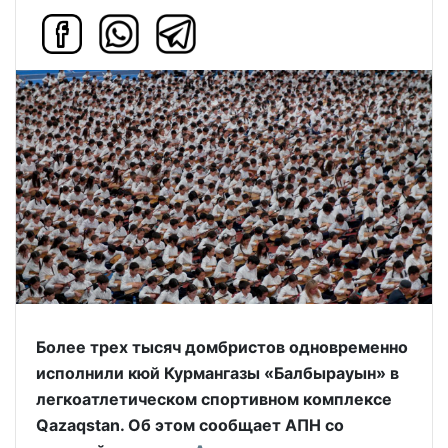
Более трех тысяч домбристов одновременно
исполнили кюй Курмангазы «Балбырауын» в
легкоатлетическом спортивном комплексе
Qazaqstan. Об этом сообщает АПН со