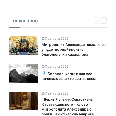
Популярное
7 августа 2026
Митрополит Александр помолился
у чудотворной иконы о
благополучии Казахстана
7 августа 2026
Боровое: когда и как все
начиналось, и кто все начинал
7 августа 2026
«Верный ученик Севастиана
Карагандинского»: слово
митрополита Александра о
почившем схиархимандрите