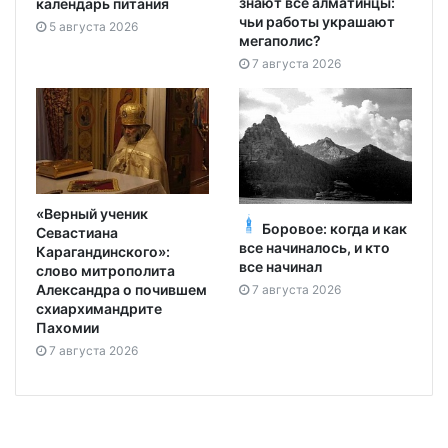
знают все алматинцы:
календарь питания
чьи работы украшают
5 августа 2026
мегаполис?
7 августа 2026
«Верный ученик
Боровое: когда и как
Севастиана
все начиналось, и кто
Карагандинского»:
все начинал
слово митрополита
Александра о почившем
7 августа 2026
схиархимандрите
Пахомии
7 августа 2026