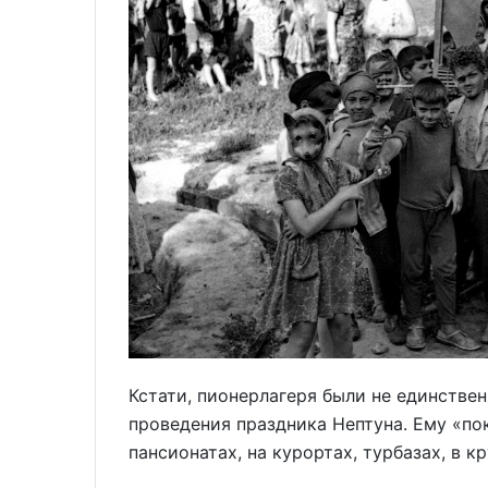
Кстати, пионерлагеря были не единств
проведения праздника Нептуна. Ему «пок
пансионатах, на курортах, турбазах, в к