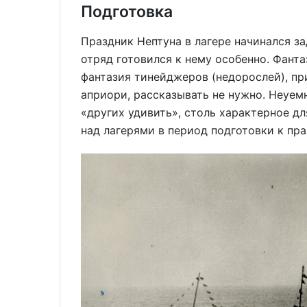
Подготовка
Праздник Нептуна в лагере начинался з
отряд готовился к нему особенно. Фанта
фантазия тинейджеров (недорослей), пр
априори, рассказывать не нужно. Неуем
«других удивить», столь характерное д
над лагерями в период подготовки к пра