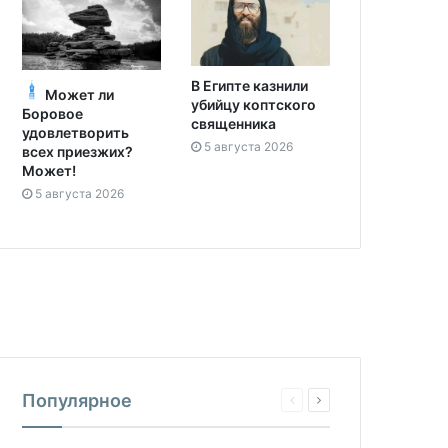
В Египте казнили
Может ли
убийцу коптского
Боровое
священника
удовлетворить
5 августа 2026
всех приезжих?
Может!
5 августа 2026
Популярное