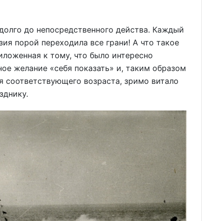
адолго до непосредственного действа. Каждый
зия порой переходила все грани! А что такое
иложенная к тому, что было интересно
ное желание «себя показать» и, таким образом
ля соответствующего возраста, зримо витало
зднику.