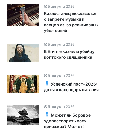
5 августа 2026
Казахстанец высказался
о запрете музыки и
певцов из-за религиозных
убеждений
5 августа 2026
В Египте казнили убийцу
коптского священника
5 августа 2026
Успенский пост-2026:
даты и календарь питания
5 августа 2026
Может ли Боровое
удовлетворить всех
приезжих? Может!