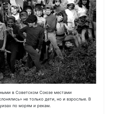
енными в Советском Союзе местами
лонялись» не только дети, но и взрослые. В
руизах по морям и рекам.