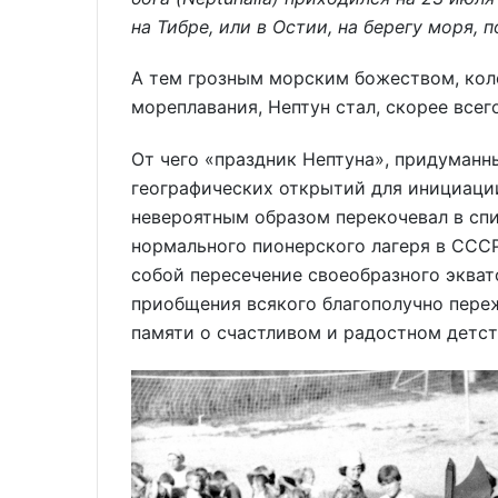
на Тибре, или в Остии, на берегу моря,
А тем грозным морским божеством, кол
мореплавания, Нептун стал, скорее всег
От чего «праздник Нептуна», придуманн
географических открытий для инициаци
невероятным образом перекочевал в сп
нормального пионерского лагеря в СССР
собой пересечение своеобразного экват
приобщения всякого благополучно пере
памяти о счастливом и радостном детст