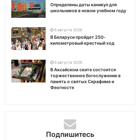
Определены даты каникул для
школьников в новом учебном году
6 августа 2026
В Беларуси пройдет 250-
километровый крестный ход
6 августа 2026
В Аксайском ските состоится
торжественное богослужение в
память о святых Серафиме и
Феогносте
Подпишитесь