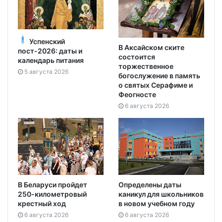
Успенский
В Аксайском ските
пост-2026: даты и
состоится
календарь питания
торжественное
5 августа 2026
богослужение в память
о святых Серафиме и
Феогносте
6 августа 2026
В Беларуси пройдет
Определены даты
250-километровый
каникул для школьников
крестный ход
в новом учебном году
6 августа 2026
6 августа 2026