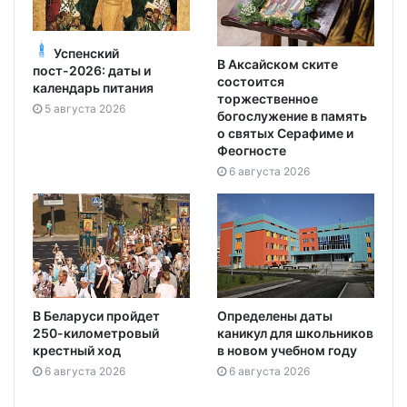
Успенский
В Аксайском ските
пост-2026: даты и
состоится
календарь питания
торжественное
5 августа 2026
богослужение в память
о святых Серафиме и
Феогносте
6 августа 2026
В Беларуси пройдет
Определены даты
250-километровый
каникул для школьников
крестный ход
в новом учебном году
6 августа 2026
6 августа 2026