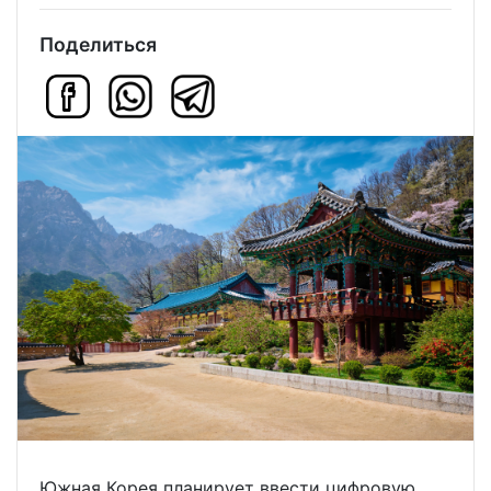
Поделиться
Южная Корея планирует ввести цифровую