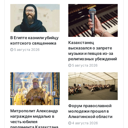
В Египте казнили убийцу
Казахстанец
коптского священника
высказался о запрете
5 августа 2026
музыки и певцов из-за
религиозных убеждений
5 августа 2026
Форум православной
Митрополит Александр
молодежи прошел в
награжден медалью в
Алматинской области
честь юбилея
4 августа 2026
парламента Казахстана