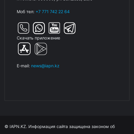
Моб тел:
+7 771 742 22 64
Скачать приложение
E-mail:
news@iapn.kz
© IAPN.KZ. Информация сайта защищена законом об