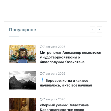
Популярное
7 августа 2026
Митрополит Александр помолился
у чудотворной иконы о
благополучии Казахстана
7 августа 2026
Боровое: когда и как все
начиналось, и кто все начинал
7 августа 2026
«Верный ученик Севастиана
Карагандинского»: слово