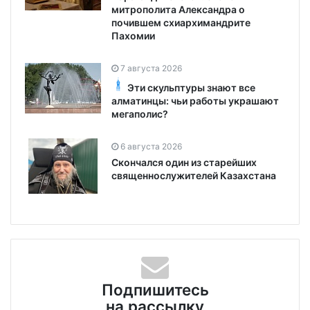
митрополита Александра о
почившем схиархимандрите
Пахомии
7 августа 2026
Эти скульптуры знают все
алматинцы: чьи работы украшают
мегаполис?
6 августа 2026
Скончался один из старейших
священнослужителей Казахстана
Подпишитесь
на рассылку