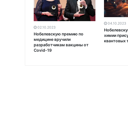
04.10.2023
02.10.2023
Нобелевску
Нобелевскую премию по
химии прис
медицине вручили
квантовых 
разработчикам вакцины от
Covid-19