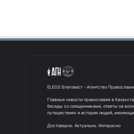
ELEOS Благовест - Агентство Православ
Главные новости православия в Казахст
беседы со священниками, ответы на вол
путешествиях и истории людей, меняющих
Достоверно. Актуально. Интересно