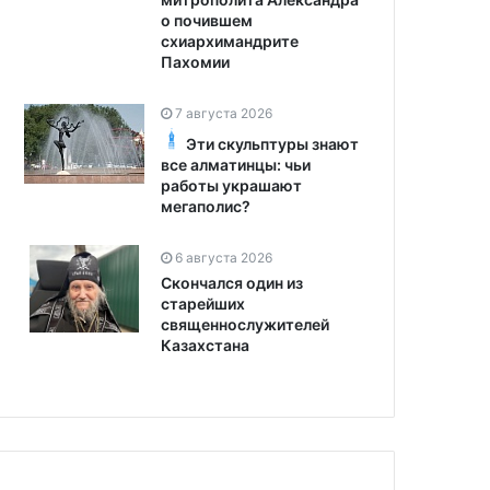
о почившем
схиархимандрите
Пахомии
7 августа 2026
Эти скульптуры знают
все алматинцы: чьи
работы украшают
мегаполис?
6 августа 2026
Скончался один из
старейших
священнослужителей
Казахстана