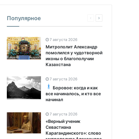
Популярное
7 августа 2026
Митрополит Александр
помолился у чудотворной
иконы о благополучии
Казахстана
7 августа 2026
Боровое: когда и как
все начиналось, и кто все
начинал
7 августа 2026
«Верный ученик
Севастиана
Карагандинского»: слово
митрополита Александра