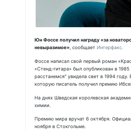
Юн Фоссе получил награду «за новатор
невыразимое»
, сообщает
Интерфакс.
Фоссе написал свой первый роман «Крас
«Стенд-гитара» был опубликован в 1985 
расстанемся" увидела свет в 1994 году. 
которую писатель получил премию Ибсе
На днях Шведская королевская академия
химии.
Премию мира вручат 6 октября. Официа
ноября в Стокгольме.