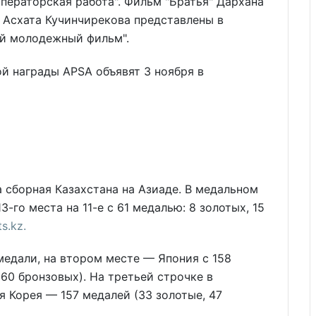
ператорская работа". Фильм "Братья" Дархана
" Асхата Кучинчирекова представлены в
ий молодежный фильм".
 награды APSA объявят 3 ноября в
ла сборная Казахстана на Азиаде. В медальном
3-го места на 11-е с 61 медалью: 8 золотых, 15
s.kz.
медали, на втором месте — Япония с 158
60 бронзовых). На третьей строчке в
 Корея — 157 медалей (33 золотые, 47