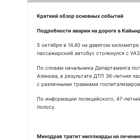
Краткий обзор основных событий
Подробности аварии на дороге в Кайын
5 октября в 14.40 на девятом километр
пассажирский автобус столкнулся с УА
По словам начальника Департамента по
Аленова, в результате ДТП 36-летняя па
с различными травмами госпитализиров
По информации полицейского, 47-летни
полосу.
Минздрав тратит миллиарды на лечени