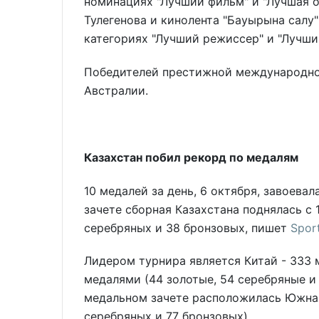
номинациях "Лучший фильм" и "Лучшая о
Тулегенова и кинолента "Бауырына салу
категориях "Лучший режиссер" и "Лучш
Победителей престижной международной
Австралии.
Казахстан побил рекорд по медалям
10 медалей за день, 6 октября, завоева
зачете сборная Казахстана поднялась с 1
серебряных и 38 бронзовых, пишет
Sport
Лидером турнира является Китай - 333 
медалями (44 золотые, 54 серебряные и 
медальном зачете расположилась Южная
серебряных и 77 бронзовых).