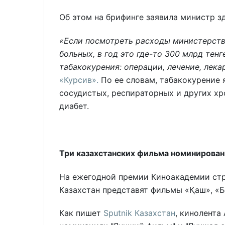
Об этом на брифинге заявила министр з
«Если посмотреть расходы министерств
больных, в год это где-то 300 млрд тен
табакокурения: операции, лечение, лека
«Курсив».
По ее словам, табакокурение 
сосудистых, респираторных и других хр
диабет.
Три казахстанских фильма номинированы
На ежегодной премии Киноакадемии стр
Казахстан представят фильмы «Қаш», «Б
Как пишет
Sputnik Казахстан
, кинолента