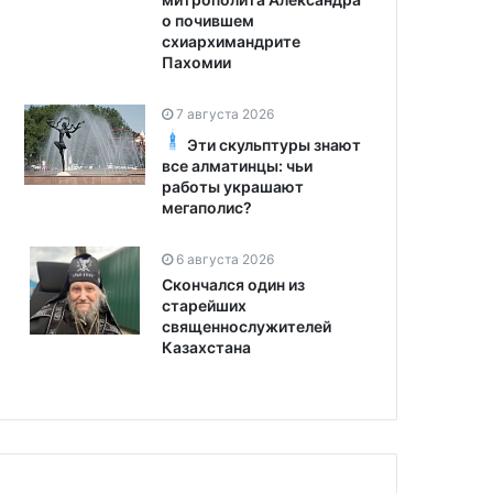
о почившем
схиархимандрите
Пахомии
7 августа 2026
Эти скульптуры знают
все алматинцы: чьи
работы украшают
мегаполис?
6 августа 2026
Скончался один из
старейших
священнослужителей
Казахстана