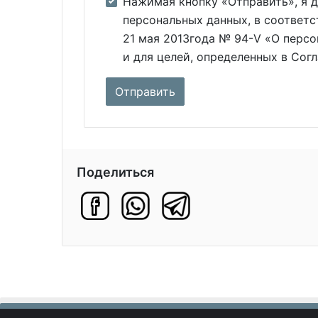
Нажимая кнопку «Отправить», я д
персональных данных, в соответс
21 мая 2013года № 94-V «О персо
и для целей, определенных в Сог
Поделиться