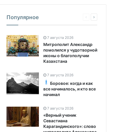
Популярное
7 августа 2026
Митрополит Александр
помолился у чудотворной
иконы о благополучии
Казахстана
7 августа 2026
Боровое: когда и как
все начиналось, и кто все
начинал
7 августа 2026
«Верный ученик
Севастиана
Карагандинского»: слово
митрополита Александра