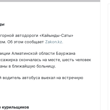
ды
е горной автодороги «Кайынды-Саты»
Зом. Об этом сообщает
Zakon.kz.
лиции Алматинской области Бауржана
ссажирка скончалась на месте, шесть человек
аны в ближайшую больницу.
й водитель автобуса выехал на встречную
е курильщиков