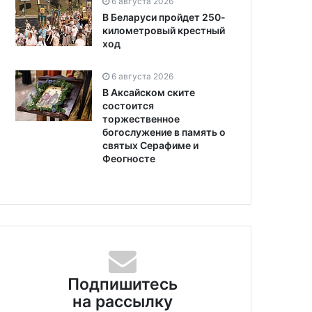
6 августа 2026
В Беларуси пройдет 250-
километровый крестный
ход
6 августа 2026
В Аксайском ските
состоится
торжественное
богослужение в память о
святых Серафиме и
Феогносте
Подпишитесь
на рассылку