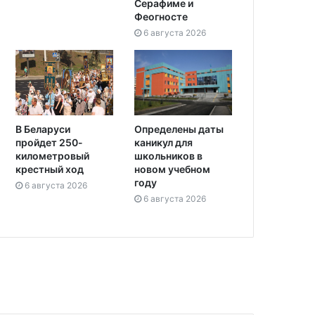
Серафиме и
Феогносте
6 августа 2026
Определены даты
В Беларуси
каникул для
пройдет 250-
школьников в
километровый
новом учебном
крестный ход
году
6 августа 2026
6 августа 2026