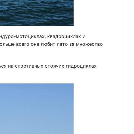
эндуро-мотоциклах, квадроциклах и
больше всего она любит лето за множество
ться на спортивных стоячих гидроциклах