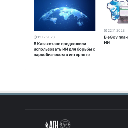
22.11.2023
В eGov пла
12.12.2023
ИИ
В Казахстане предложили
использовать ИИ для борьбы с
наркобизнесом в интернете