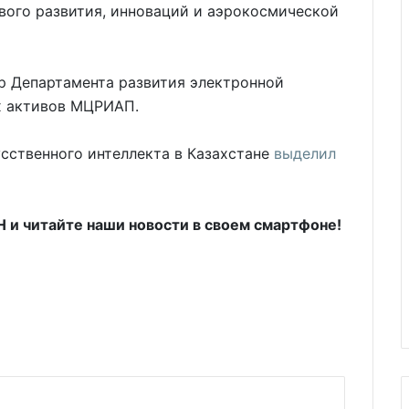
ого развития, инноваций и аэрокосмической
ор Департамента развития электронной
х активов МЦРИАП.
усственного интеллекта в Казахстане
выделил
и читайте наши новости в своем смартфоне!