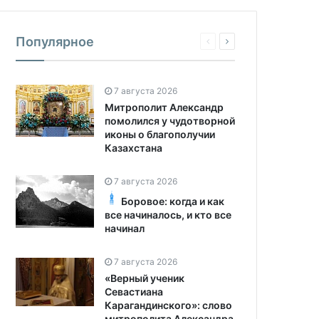
Популярное
7 августа 2026
Митрополит Александр
помолился у чудотворной
иконы о благополучии
Казахстана
7 августа 2026
Боровое: когда и как
все начиналось, и кто все
начинал
7 августа 2026
«Верный ученик
Севастиана
Карагандинского»: слово
митрополита Александра