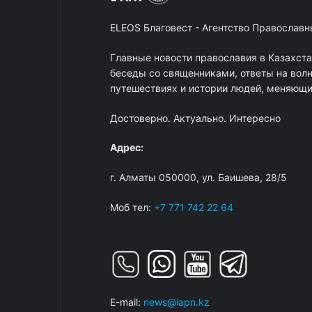
ELEOS Благовест - Агентство Православ
Главные новости православия в Казахст
беседы со священниками, ответы на вол
путешествиях и истории людей, меняющих
Достоверно. Актуально. Интересно
Адрес:
г. Алматы 050000, ул. Баишева, 28/5
Моб тел:
+7 771 742 22 64
E-mail:
news@iapn.kz