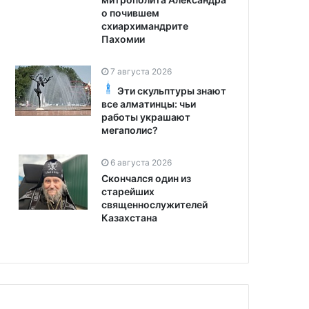
о почившем
схиархимандрите
Пахомии
7 августа 2026
Эти скульптуры знают
все алматинцы: чьи
работы украшают
мегаполис?
6 августа 2026
Скончался один из
старейших
священнослужителей
Казахстана