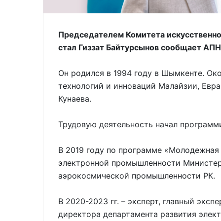
Председателем Комитета искусственно
стал Гиззат Байтурсынов сообщает АПН
Он родился в 1994 году в Шымкенте. Ок
технологий и инноваций Малайзии, Евр
Кунаева.
Трудовую деятельность начал программ
В 2019 году по программе «Молодежная 
электронной промышленности Министерс
аэрокосмической промышленности РК.
В 2020-2023 гг. – эксперт, главный эксп
директора департамента развития элек