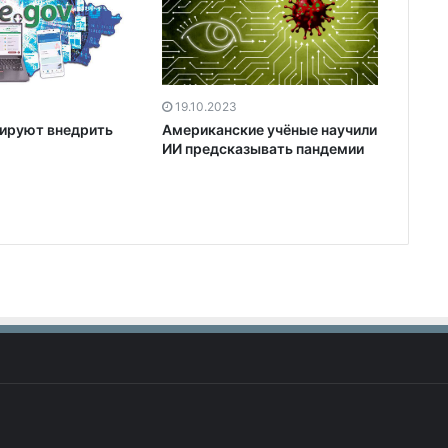
19.10.2023
нируют внедрить
Американские учёные научили
ИИ предсказывать пандемии