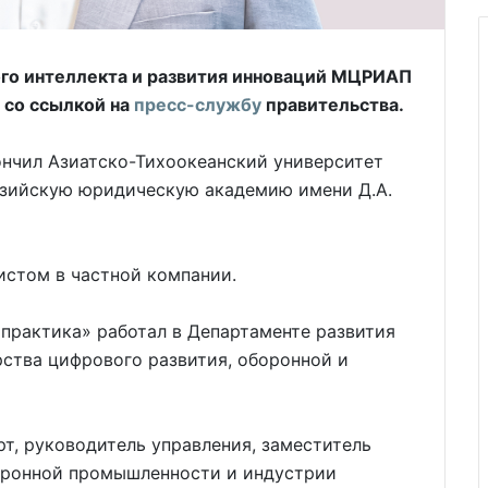
го интеллекта и развития инноваций МЦРИАП
 со ссылкой на
пресс-службу
правительства.
ончил Азиатско-Тихоокеанский университет
азийскую юридическую академию имени Д.А.
истом в частной компании.
практика» работал в Департаменте развития
тва цифрового развития, оборонной и
ерт, руководитель управления, заместитель
тронной промышленности и индустрии