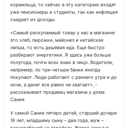
кормильца, то сейчас в эту категорию входят
уже пенсионеры и студенты, так как инфляция
съедает их доходы.
«Самый раскупаемый товар у нас в магазине
это хлеб, пирожки, майонез и китайская
лапша, то есть дешевая еда. Еще быстро
разбирают энергетики. Я здесь уже больше
полугода, почти всех знаю в лицо. Водители,
например, по три-четыре банки иногда
покупают. Люди работают с раннего утра и до
ночи, а денег все равно не хватает», -
рассказывает продавец магазина у дома
Сания.
У самой Сании пятеро детей, старшей дочери
16 лет, младшему сыну – два года, муж –
разнорабочий на стройках. Живет семья в