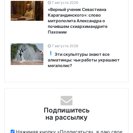
7 августа 2026
«Верный ученик Севастиана
Карагандинского»: слово
митрополита Александра о
почившем схиархимандрите
Пахомии
7 августа 2026
Эти скульптуры знают все
алматинцы: чьи работы украшают
мегаполис?
Подпишитесь
на рассылку
Нажимая кнопку «Подписаться», я даю свое