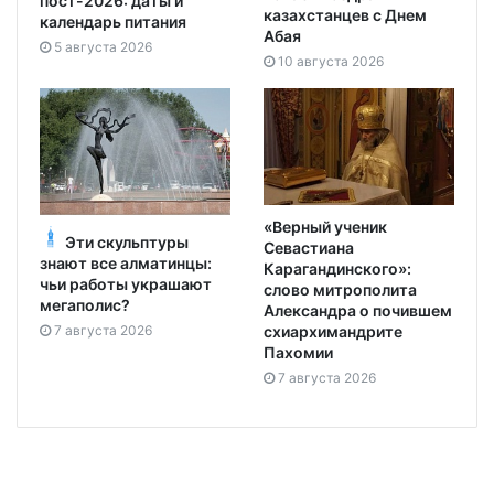
пост-2026: даты и
казахстанцев с Днем
календарь питания
Абая
5 августа 2026
10 августа 2026
«Верный ученик
Эти скульптуры
Севастиана
знают все алматинцы:
Карагандинского»:
чьи работы украшают
слово митрополита
мегаполис?
Александра о почившем
схиархимандрите
7 августа 2026
Пахомии
7 августа 2026