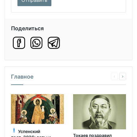
Поделиться
Главное
Успенский
Токаев поздравил