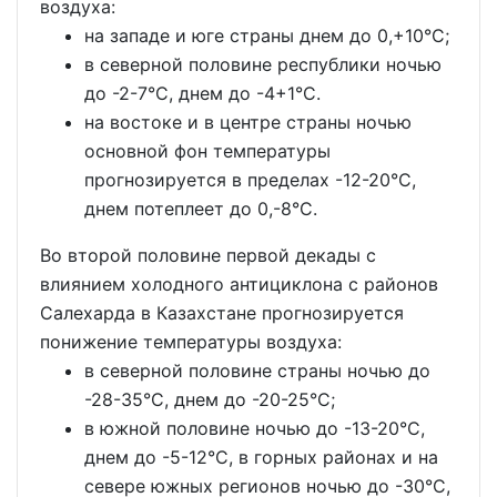
воздуха:
на западе и юге страны днем до 0,+10°С;
в северной половине республики ночью
до -2-7°С, днем до -4+1°С.
на востоке и в центре страны ночью
основной фон температуры
прогнозируется в пределах -12-20°С,
днем потеплеет до 0,-8°С.
Во второй половине первой декады с
влиянием холодного антициклона с районов
Салехарда в Казахстане прогнозируется
понижение температуры воздуха:
в северной половине страны ночью до
-28-35°С, днем до -20-25°С;
в южной половине ночью до -13-20°С,
днем до -5-12°С, в горных районах и на
севере южных регионов ночью до -30°С,