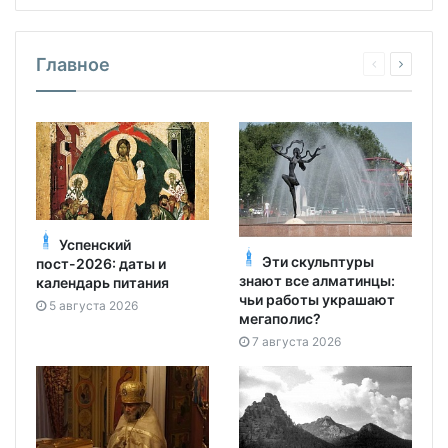
Главное
Успенский
Эти скульптуры
пост-2026: даты и
знают все алматинцы:
календарь питания
чьи работы украшают
5 августа 2026
мегаполис?
7 августа 2026