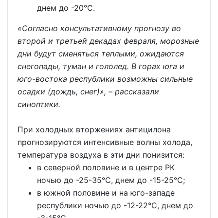
днем до -20°С.
«Согласно консультативному прогнозу во
второй и третьей декадах февраля, морозные
дни будут сменяться теплыми, ожидаются
снегопады, туман и гололед. В горах юга и
юго-востока республики возможны сильные
осадки (дождь, снег)», – рассказали
синоптики.
При холодных вторжениях антицилона
прогнозируются интенсивные волны холода,
температура воздуха в эти дни понизится:
в северной половине и в центре РК
ночью до -25-35°С, днем до -15-25°С;
в южной половине и на юго-западе
республики ночью до -12-22°С, днем до