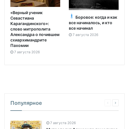
«Верный ученик
Боровое: когда и как
Севастиана
все начиналось, и кто
Карагандинского»:
все начинал
слово митрополита
Александра о почившем
7 августа 2026
схиархимандрите
Пахомии
7 августа 2026
Популярное
7 августа 2026