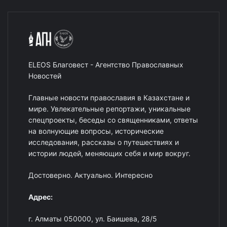
ELEOS Благовест - Агентство Православных
Новостей
Главные новости православия в Казахстане и
мире. Увлекательные репортажи, уникальные
спецпроекты, беседы со священниками, ответы
на волнующие вопросы, исторические
исследования, рассказы о путешествиях и
истории людей, меняющих себя и мир вокруг.
Достоверно. Актуально. Интересно
Адрес:
г. Алматы 050000, ул. Баишева, 28/5