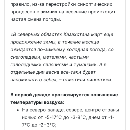
правило, из-за перестройки синоптических
процессов с зимних на весенние происходит
частая смена погоды.
«В северных областях Казахстана март еще
продолжение зимы, в течение месяца
ожидается по-зимнему холодная погода, со
снегопадами, метелями, частыми
гололедными явлениями и туманами. А в
отдельные дни весна все-таки будет
напоминать о себе», – отметили синоптики.
В первой декаде прогнозируется повышение
температуры воздуха:
На северо-западе, севере, центре страны
ночью от -5-17°С до -3-8°С, днем от -1-
7°С до -2+3°С;