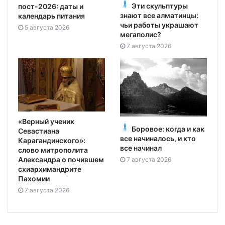
Эти скульптуры
пост-2026: даты и
знают все алматинцы:
календарь питания
чьи работы украшают
5 августа 2026
мегаполис?
7 августа 2026
«Верный ученик
Боровое: когда и как
Севастиана
все начиналось, и кто
Карагандинского»:
все начинал
слово митрополита
Александра о почившем
7 августа 2026
схиархимандрите
Пахомии
7 августа 2026