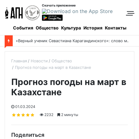
Скачать приложение
События
Общество
Культура
История
Контакты
Боровое: когда и как все начиналось, и кто все начинал
Главная
Новости
Общество
Прогноз погоды на март в Казахстане
Прогноз погоды на март в
Казахстане
01.03.2024
2232
2 минуты
Поделиться