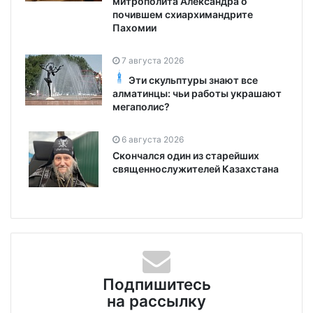
митрополита Александра о
почившем схиархимандрите
Пахомии
7 августа 2026
Эти скульптуры знают все
алматинцы: чьи работы украшают
мегаполис?
6 августа 2026
Скончался один из старейших
священнослужителей Казахстана
Подпишитесь
на рассылку