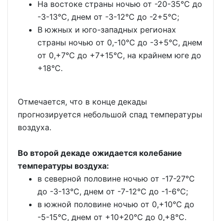
На востоке страны ночью от -20-35°С до
-3-13°С, днем от -3-12°С до -2+5°С;
В южных и юго-западных регионах
страны ночью от 0,-10°С до -3+5°С, днем
от 0,+7°С до +7+15°С, на крайнем юге до
+18°С.
Отмечается, что в конце декады
прогнозируется небольшой спад температуры
воздуха.
Во второй декаде ожидается колебание
температуры воздуха:
в северной половине ночью от -17-27°С
до -3-13°С, днем от -7-12°С до -1-6°С;
в южной половине ночью от 0,+10°С до
-5-15°С, днем от +10+20°С до 0,+8°С.