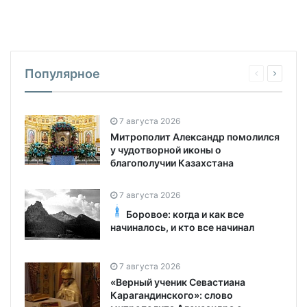
Популярное
7 августа 2026
Митрополит Александр помолился
у чудотворной иконы о
благополучии Казахстана
7 августа 2026
Боровое: когда и как все
начиналось, и кто все начинал
7 августа 2026
«Верный ученик Севастиана
Карагандинского»: слово