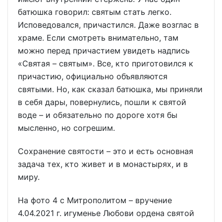
батюшка говорил: святым стать легко.
Исповедовался, причастился. Даже возглас в
храме. Если смотреть внимательно, там
можно перед причастием увидеть надпись
«Святая – святым». Все, кто приготовился к
причастию, официально объявляются
святыми. Но, как сказал батюшка, мы приняли
в себя дары, повернулись, пошли к святой
воде – и обязательно по дороге хотя бы
мысленно, но согрешим.
Сохранение святости – это и есть основная
задача тех, кто живет и в монастырях, и в
миру.
На фото 4 с Митрополитом – вручение
4.04.2021 г. игуменье Любови ордена святой