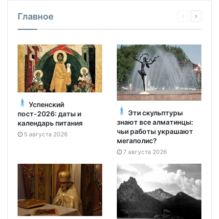
Главное
Успенский
Эти скульптуры
пост-2026: даты и
знают все алматинцы:
календарь питания
чьи работы украшают
5 августа 2026
мегаполис?
7 августа 2026