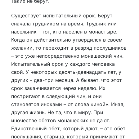
Таких не берут.
Существует испытательный срок. Берут
сначала трудником на время. Трудник или
насельник - тот, кто населен в монастыре.
Когда он действительно утвердился в своем
желании, то переходит в разряд послушников
– это уже непосредственно монашеский чин.
Испытательный срок у каждого человека
свой. У некоторых десять-двенадцать лет, у
других – два-три месяца. А бывает, что этот
срок заканчивается через неделю. Их
постригают в следующий чин, и они
становятся иноками – от слова «иной». Иная,
другая жизнь. Не та, что в миру. При
иночестве обетов монашеских не дают.
Единственный обет, который дают, – это обет
послушания, старица, который принимают от