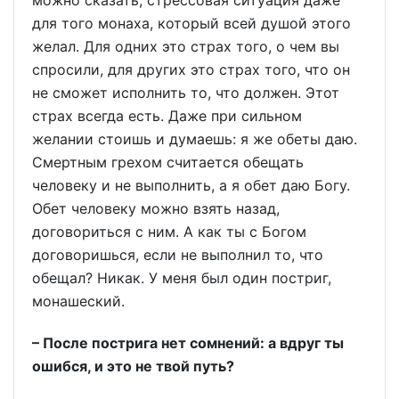
можно сказать, стрессовая ситуация даже
для того монаха, который всей душой этого
желал. Для одних это страх того, о чем вы
спросили, для других это страх того, что он
не сможет исполнить то, что должен. Этот
страх всегда есть. Даже при сильном
желании стоишь и думаешь: я же обеты даю.
Смертным грехом считается обещать
человеку и не выполнить, а я обет даю Богу.
Обет человеку можно взять назад,
договориться с ним. А как ты с Богом
договоришься, если не выполнил то, что
обещал? Никак. У меня был один постриг,
монашеский.
– После пострига нет сомнений: а вдруг ты
ошибся, и это не твой путь?