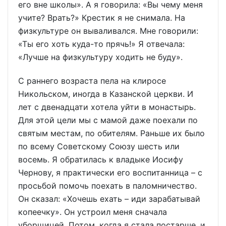
его вне школы». А я говорила: «Вы чему меня
учите? Врать?» Крестик я не снимала. На
физкультуре он вываливался. Мне говорили:
«Ты его хоть куда-то прячь!» Я отвечала:
«Лучше на физкультуру ходить не буду».
С раннего возраста пела на клиросе
Никольском, иногда в Казанской церкви. И
лет с двенадцати хотела уйти в монастырь.
Для этой цели мы с мамой даже поехали по
святым местам, по обителям. Раньше их было
по всему Советскому Союзу шесть или
восемь. Я обратилась к владыке Иосифу
Чернову, я практически его воспитанница – с
просьбой помочь поехать в паломничество.
Он сказал: «Хочешь ехать – иди зарабатывай
копеечку». Он устроил меня сначала
уборщицей. Потом, когда я стала постарше, и