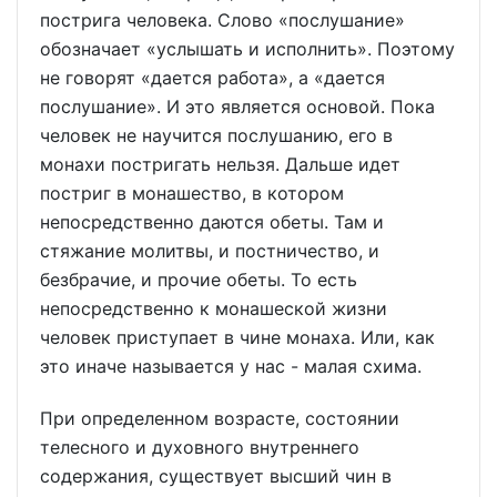
пострига человека. Слово «послушание»
обозначает «услышать и исполнить». Поэтому
не говорят «дается работа», а «дается
послушание». И это является основой. Пока
человек не научится послушанию, его в
монахи постригать нельзя. Дальше идет
постриг в монашество, в котором
непосредственно даются обеты. Там и
стяжание молитвы, и постничество, и
безбрачие, и прочие обеты. То есть
непосредственно к монашеской жизни
человек приступает в чине монаха. Или, как
это иначе называется у нас - малая схима.
При определенном возрасте, состоянии
телесного и духовного внутреннего
содержания, существует высший чин в