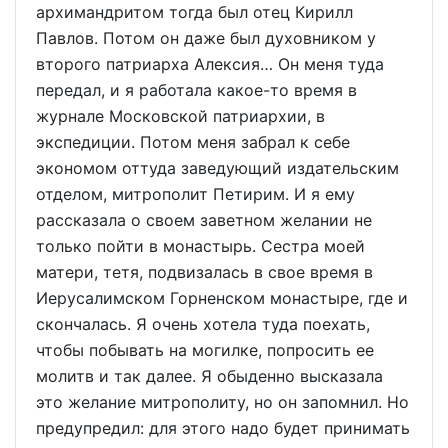
архимандритом тогда был отец Кирилл
Павлов. Потом он даже был духовником у
второго патриарха Алексия… Он меня туда
передал, и я работала какое-то время в
журнале Московской патриархии, в
экспедиции. Потом меня забрал к себе
экономом оттуда заведующий издательским
отделом, митрополит Петирим. И я ему
рассказала о своем заветном желании не
только пойти в монастырь. Сестра моей
матери, тетя, подвизалась в свое время в
Иерусалимском Горненском монастыре, где и
скончалась. Я очень хотела туда поехать,
чтобы побывать на могилке, попросить ее
молитв и так далее. Я обыденно высказала
это желание митрополиту, но он запомнил. Но
предупредил: для этого надо будет принимать