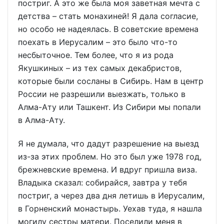
постриг. А это же была моя заветная мечта с
детства – стать монахиней! Я дала согласие,
но особо не надеялась. В советские времена
поехать в Иерусалим – это было что-то
несбыточное. Тем более, что я из рода
Якушкиных – из тех самых декабристов,
которые были сосланы в Сибирь. Нам в центр
России не разрешили выезжать, только в
Алма-Ату или Ташкент. Из Сибири мы попали
в Алма-Ату.
Я не думала, что дадут разрешение на выезд
из-за этих проблем. Но это был уже 1978 год,
брежневские времена. И вдруг пришла виза.
Владыка сказал: собирайся, завтра у тебя
постриг, а через два дня летишь в Иерусалим,
в Горненский монастырь. Уехав туда, я нашла
могилу сестры матери. Поселили меня в