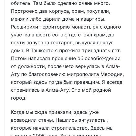
обитель. Там было сделано очень много.
Построено два корпуса, храм, покупали,
меняли либо дарили дома и квартиры.
Расширили территорию монастыря с одного
участка в шесть соток, где стоял храм, до
почти полутора гектаров, выкупая вокруг
дома. В Ташкенте я прожила тринадцать лет.
Потом написала прошение об освобождении
от должности, после чего вернулась в Алма-
Ату по благословению митрополита Мефодия,
который здесь тогда был правящим. Я всегда
стремилась в Алма-Ату. Это мой родной
город.
Когда мы сюда приехали, здесь уже
возводили стены. Нашлись энтузиасты,
которые начали строительство. Здесь мы
живем с 2005 года. За это время мы