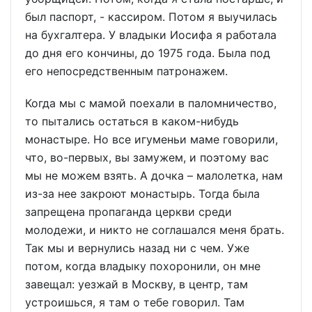
был паспорт, - кассиром. Потом я выучилась
на бухгалтера. У владыки Иосифа я работала
до дня его кончины, до 1975 года. Была под
его непосредственным патронажем.
Когда мы с мамой поехали в паломничество,
то пытались остаться в каком-нибудь
монастыре. Но все игуменьи маме говорили,
что, во-первых, вы замужем, и поэтому вас
мы не можем взять. А дочка – малолетка, нам
из-за нее закроют монастырь. Тогда была
запрещена пропаганда церкви среди
молодежи, и никто не соглашался меня брать.
Так мы и вернулись назад ни с чем. Уже
потом, когда владыку похоронили, он мне
завещал: уезжай в Москву, в центр, там
устроишься, я там о тебе говорил. Там