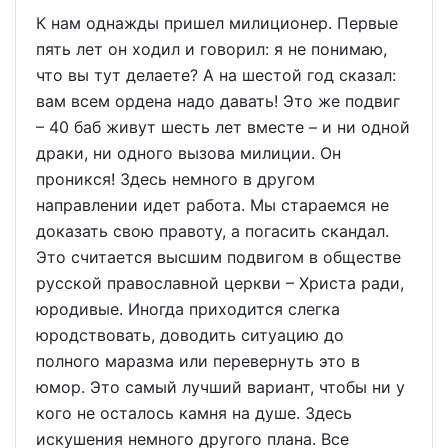
К нам однажды пришел милиционер. Первые
пять лет он ходил и говорил: я не понимаю,
что вы тут делаете? А на шестой год сказал:
вам всем ордена надо давать! Это же подвиг
– 40 баб живут шесть лет вместе – и ни одной
драки, ни одного вызова милиции. Он
проникся! Здесь немного в другом
направлении идет работа. Мы стараемся не
доказать свою правоту, а погасить скандал.
Это считается высшим подвигом в обществе
русской православной церкви – Христа ради,
юродивые. Иногда приходится слегка
юродствовать, доводить ситуацию до
полного маразма или перевернуть это в
юмор. Это самый лучший вариант, чтобы ни у
кого не осталось камня на душе. Здесь
искушения немного другого плана. Все