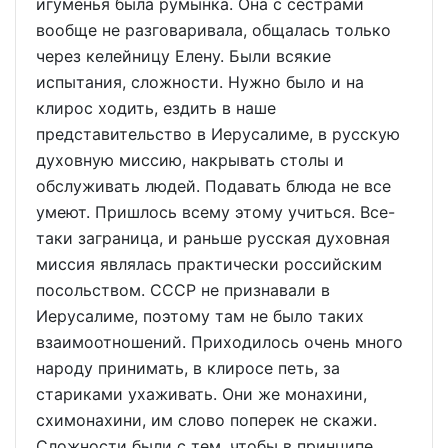
игуменья была румынка. Она с сестрами
вообще не разговаривала, общалась только
через келейницу Елену. Были всякие
испытания, сложности. Нужно было и на
клирос ходить, ездить в наше
представительство в Иерусалиме, в русскую
духовную миссию, накрывать столы и
обслуживать людей. Подавать блюда не все
умеют. Пришлось всему этому учиться. Все-
таки заграница, и раньше русская духовная
миссия являлась практически российским
посольством. СССР не признавали в
Иерусалиме, поэтому там не было таких
взаимоотношений. Приходилось очень много
народу принимать, в клиросе петь, за
стариками ухаживать. Они же монахини,
схимонахини, им слово поперек не скажи.
Сложности были с тем, чтобы в принципе