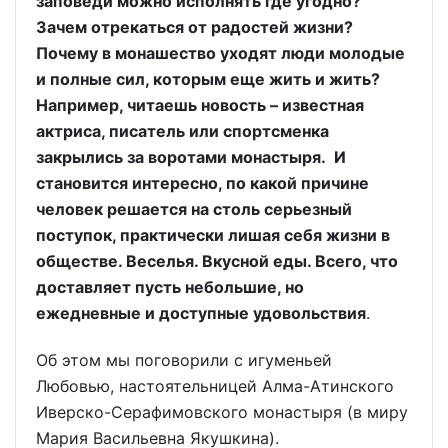
заповеди можно исполнять где угодно?
Зачем отрекаться от радостей жизни?
Почему в монашество уходят люди молодые
и полные сил, которым еще жить и жить?
Например, читаешь новость – известная
актриса, писатель или спортсменка
закрылись за воротами монастыря. И
становится интересно, по какой причине
человек решается на столь серьезный
поступок, практически лишая себя жизни в
обществе. Веселья. Вкусной еды. Всего, что
доставляет пусть небольшие, но
ежедневные и доступные удовольствия
.
Об этом мы поговорили с игуменьей
Любовью, настоятельницей Алма-Атинского
Иверско-Серафимовского монастыря (в миру
Мария Васильевна Якушкина).