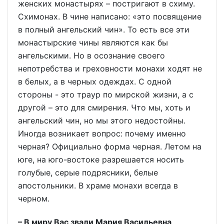
женских монастырях – постригают в схиму.
Схимонах. В чине написано: «это посвящение
в полный ангельский чин». То есть все эти
монастырские чины являются как бы
ангельскими. Но в осознание своего
непотребства и греховности монахи ходят не
в белых, а в черных одеждах. С одной
стороны - это траур по мирской жизни, а с
другой – это для смирения. Что мы, хоть и
ангельский чин, но мы этого недостойны.
Иногда возникает вопрос: почему именно
черная? Официально форма черная. Летом на
юге, на юго-востоке разрешается носить
голубые, серые подрясники, белые
апостольники. В храме монахи всегда в
черном.
– В миру Вас звали Мария Васильевна