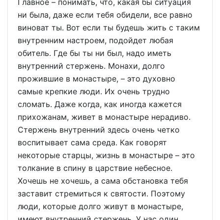
Главное – понимать, что, какая бы ситуация
ни была, даже если тебя обидели, все равно
виноват ты. Вот если ты будешь жить с таким
внутренним настроем, подойдет любая
обитель. Где бы ты ни был, надо иметь
внутренний стержень. Монахи, долго
прожившие в монастыре, – это духовно
самые крепкие люди. Их очень трудно
сломать. Даже когда, как иногда кажется
прихожанам, живет в монастыре нерадиво.
Стержень внутренний здесь очень четко
воспитывает сама среда. Как говорят
некоторые старцы, жизнь в монастыре – это
толкание в спину в царствие небесное.
Хочешь не хочешь, а сама обстановка тебя
заставит стремиться к святости. Поэтому
люди, которые долго живут в монастыре,
имеют внутренний стержень. У нас один