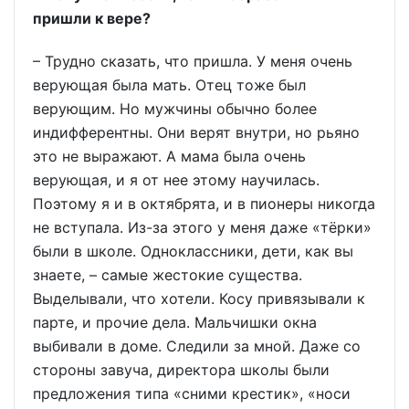
пришли к вере?
– Трудно сказать, что пришла. У меня очень
верующая была мать. Отец тоже был
верующим. Но мужчины обычно более
индифферентны. Они верят внутри, но рьяно
это не выражают. А мама была очень
верующая, и я от нее этому научилась.
Поэтому я и в октябрята, и в пионеры никогда
не вступала. Из-за этого у меня даже «тёрки»
были в школе. Одноклассники, дети, как вы
знаете, – самые жестокие существа.
Выделывали, что хотели. Косу привязывали к
парте, и прочие дела. Мальчишки окна
выбивали в доме. Следили за мной. Даже со
стороны завуча, директора школы были
предложения типа «сними крестик», «носи