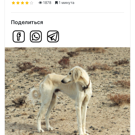
1878
1 минута
Поделиться