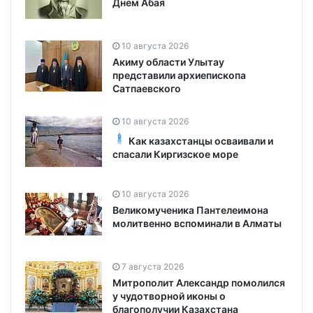
Днем Абая
10 августа 2026
Акиму области Улытау
представили архиепископа
Сатпаевского
10 августа 2026
Как казахстанцы осваивали и
спасали Киргизское море
10 августа 2026
Великомученика Пантелеимона
молитвенно вспоминали в Алматы
7 августа 2026
Митрополит Александр помолился
у чудотворной иконы о
благополучии Казахстана