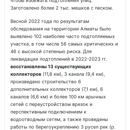
чтобы избежать подтопления улиц.
Заготовлено более 2 тыс. мешков с песком.
Весной 2022 года по результатам
обследования на территории Алматы было
выявлено 102 наиболее часто подтопляемых
участка, в том числе 56 самых критических и
46 с высокой степенью риска. Для
ликвидации подтоплений в 2022-2023 гг.
восстановлены 13 существующих
коллекторов
(11,8 км), 3 канала (9,4 км),
произведено строительство 6
дополнительных коллекторов (7,1 км), 6
каналов (6,6 км) и более 100 км арычных
сетей с переустройством врезок и
перспективным подключением к
водоотводным сетям, а также проведены
работы по берегоукреплению 3 русел рек (р.