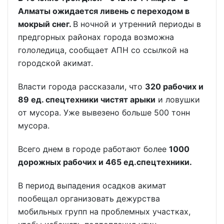
Алматы ожидается ливень с переходом в
мокрый снег.
В ночной и утренний периоды в
предгорных районах города возможна
гололедица, сообщает АПН со ссылкой на
городской акимат.
Власти города рассказали, что
320 рабочих и
89 ед. спецтехники чистят арыки
и ловушки
от мусора. Уже вывезено больше 500 тонн
мусора.
Всего днем в городе работают более
1000
дорожных рабочих и 465 ед.спецтехники.
В период выпадения осадков акимат
пообещал организовать дежурства
мобильных групп на проблемных участках,