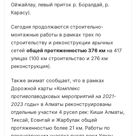
Ойжайлау, левый приток р. Боралдай, р.
Карасу).
Сегодня продолжаются строительно-
монтажные работы в рамках трех по
строительству и реконструкции арычных
сетей
общей протяженностью 376 км
на 417
улицах (100 км строительство и 276 км
реконструкция).
Также акимат сообщает, что в рамках
Дорожной карты
«Комплекс
противопаводковых мероприятий на 2021-
2023 годы»
в Алматы реконструированы
отдельные участки 4 русел рек: Киши Алматы,
Тиксай, Есентай и Жарбулак общей
протяженностью более 21 км. Работы по
реконструкции участка русла реки Улкен