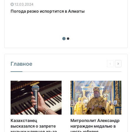
12.03.2024
Погода резко испортится в Алматы
Главное
Казахстанец
Митрополит Александр
высказался о запрете
награжден медалью в
музыки и певцов из-за
честь юбилея