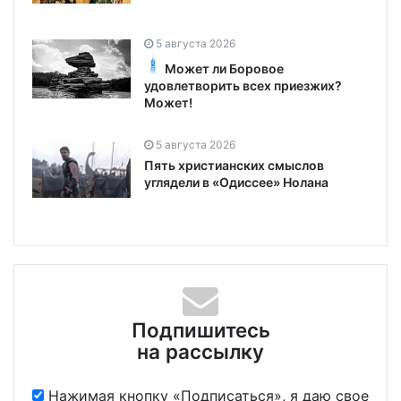
5 августа 2026
Может ли Боровое
удовлетворить всех приезжих?
Может!
5 августа 2026
Пять христианских смыслов
углядели в «Одиссее» Нолана
Подпишитесь
на рассылку
Нажимая кнопку «Подписаться», я даю свое