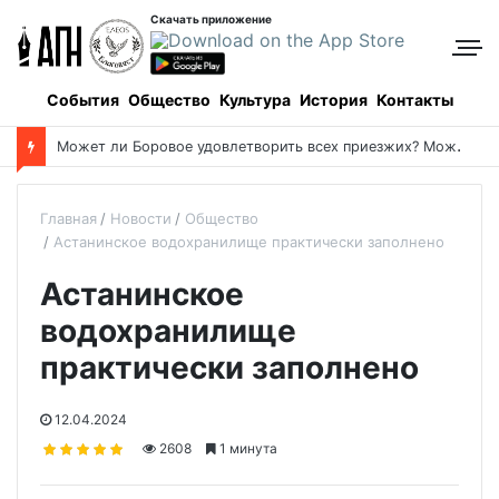
Скачать приложение
События
Общество
Культура
История
Контакты
Успенский пост-2026: даты и календарь питания
Главная
Новости
Общество
Астанинское водохранилище практически заполнено
Астанинское
водохранилище
практически заполнено
12.04.2024
2608
1 минута