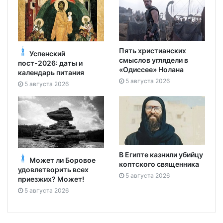
Пять христианских
Успенский
смыслов углядели в
пост-2026: даты и
«Одиссее» Нолана
календарь питания
5 августа 2026
5 августа 2026
В Египте казнили убийцу
Может ли Боровое
коптского священника
удовлетворить всех
5 августа 2026
приезжих? Может!
5 августа 2026