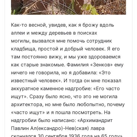
Как-то весной, увидев, как я брожу вдоль
аллеи и между деревьев в поисках
могилы, вызвался мне помочь сотрудник
кладбища, простой и добрый человек. Я его
там постоянно вижу, и мы уже здороваемся
как старые знакомые. Фамилия «Зенков» ему
ничего не говорила, но я добавила: «Это
известный человек». И тогда он мне показал
аккуратное каменное надгробие: «Его часто
ищут». Сразу было ясно, что это не могила
архитектора, но мне было любопытно, почему
«часто ищут» и я пошла посмотреть. На
надгробии было написано: «Архимандрит
Павлин Ал(ександро)-Нев(ская) лавра
скончался 30 сентября 1936 года на 65 году».