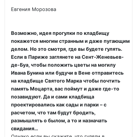
Евгения Морозова
Возможно, идея прогулки по кладбищу
покажется многим странным и даже пугающим
делом. Но это смотря, где вы будете гулять.
Если в Париже заглянете на Сент-Женевьев-
де-Буа, чтобы положить цветы на могилу
Ивана Бунина или будучи в Вене отправитесь
на кладбище Святого Марка чтобы почтить
память Моцарта, вас поймут и даже где-то
позавидуют. Да и сами кладбища
проектировались как сады и парки – с
расчетом, что там будут бродить,
размышлять о былом, а то и назначать
свидания…
Однако если вы скажите, что гуляли в