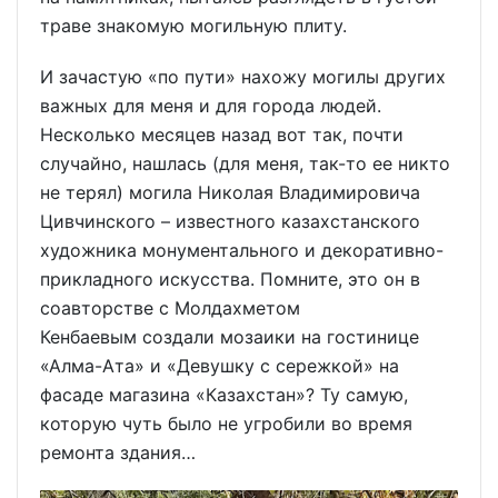
траве знакомую могильную плиту.
И зачастую «по пути» нахожу могилы других
важных для меня и для города людей.
Несколько месяцев назад вот так, почти
случайно, нашлась (для меня, так-то ее никто
не терял) могила Николая Владимировича
Цивчинского – известного казахстанского
художника монументального и декоративно-
прикладного искусства. Помните, это он в
соавторстве с Молдахметом
Кенбаевым создали мозаики на гостинице
«Алма-Ата» и «Девушку с сережкой» на
фасаде магазина «Казахстан»? Ту самую,
которую чуть было не угробили во время
ремонта здания…