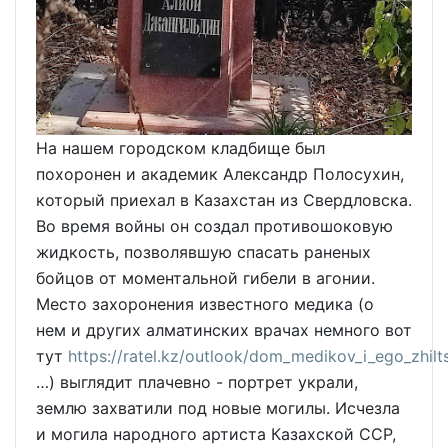
На нашем городском кладбище был
похоронен и академик Александр Полосухин,
который приехал в Казахстан из Свердловска.
Во время войны он создал противошоковую
жидкость, позволявшую спасать раненых
бойцов от моментальной гибели в агонии.
Место захоронения известного медика (о
нем и других алматинских врачах немного вот
тут
https://ratel.kz/outlook/dom_medikov_i_ego_zhilt
…) выглядит плачевно - портрет украли,
землю захватили под новые могилы. Исчезла
и могила народного артиста Казахской ССР,