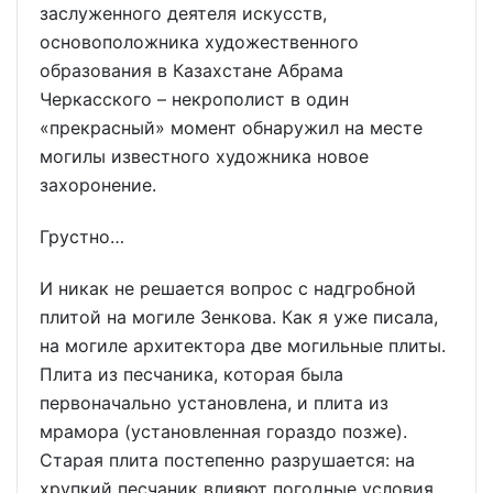
заслуженного деятеля искусств,
основоположника художественного
образования в Казахстане Абрама
Черкасского – некрополист в один
«прекрасный» момент обнаружил на месте
могилы известного художника новое
захоронение.
Грустно…
И никак не решается вопрос с надгробной
плитой на могиле Зенкова. Как я уже писала,
на могиле архитектора две могильные плиты.
Плита из песчаника, которая была
первоначально установлена, и плита из
мрамора (установленная гораздо позже).
Старая плита постепенно разрушается: на
хрупкий песчаник влияют погодные условия.