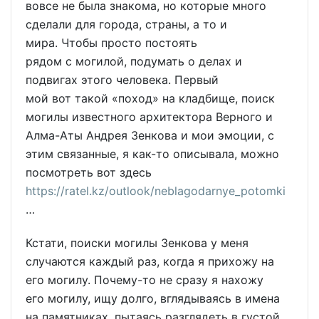
вовсе не была знакома, но которые много
сделали для города, страны, а то и
мира. Чтобы просто постоять
рядом с могилой, подумать о делах и
подвигах этого человека. Первый
мой вот такой «поход» на кладбище, поиск
могилы известного архитектора Верного и
Алма-Аты Андрея Зенкова и мои эмоции, с
этим связанные, я как-то описывала, можно
посмотреть вот здесь
https://ratel.kz/outlook/neblagodarnye_potomki
…
Кстати, поиски могилы Зенкова у меня
случаются каждый раз, когда я прихожу на
его могилу. Почему-то не сразу я нахожу
его могилу, ищу долго, вглядываясь в имена
на памятниках, пытаясь разглядеть в густой