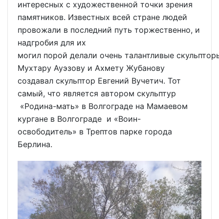
интересных с художественной точки зрения
памятников. Известных всей стране людей
провожали в последний путь торжественно, и
надгробия для их
могил порой делали очень талантливые скульптор
Мухтару Ауэзову и Ахмету Жубанову
создавал скульптор Евгений Вучетич. Тот
самый, что является автором скульптур
«Родина-мать» в Волгограде на Мамаевом
кургане в Волгограде и «Воин-
освободитель» в Трептов парке города
Берлина.