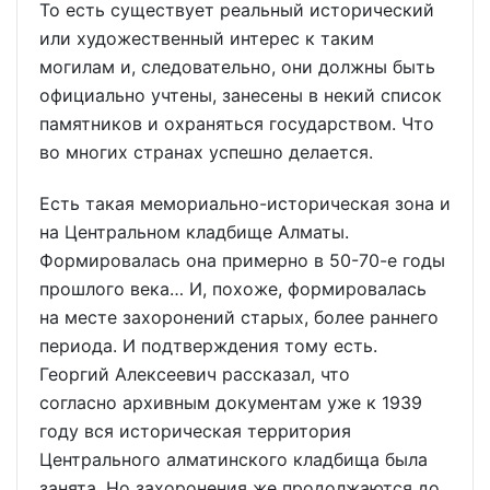
То есть существует реальный исторический
или художественный интерес к таким
могилам и, следовательно, они должны быть
официально учтены, занесены в некий список
памятников и охраняться государством. Что
во многих странах успешно делается.
Есть такая мемориально-историческая зона и
на Центральном кладбище Алматы.
Формировалась она примерно в 50-70-е годы
прошлого века… И, похоже, формировалась
на месте захоронений старых, более раннего
периода. И подтверждения тому есть.
Георгий Алексеевич рассказал, что
согласно архивным документам уже к 1939
году вся историческая территория
Центрального алматинского кладбища была
занята. Но захоронения же продолжаются до