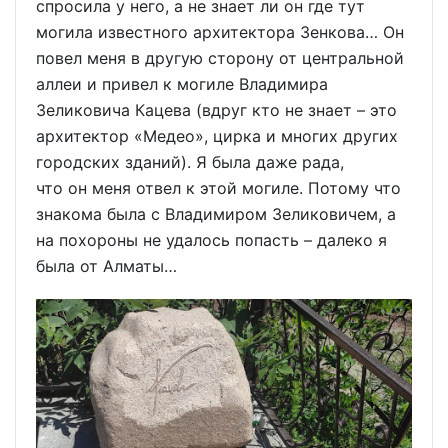
спросила у него, а не знает ли он где тут
могила известного архитектора Зенкова… Он
повел меня в другую сторону от центральной
аллеи и привел к могиле Владимира
Зеликовича Кацева (вдруг кто не знает – это
архитектор «Медео», цирка и многих других
городских зданий). Я была даже рада,
что он меня отвел к этой могиле. Потому что
знакома была с Владимиром Зеликовичем, а
на похороны не удалось попасть – далеко я
была от Алматы…