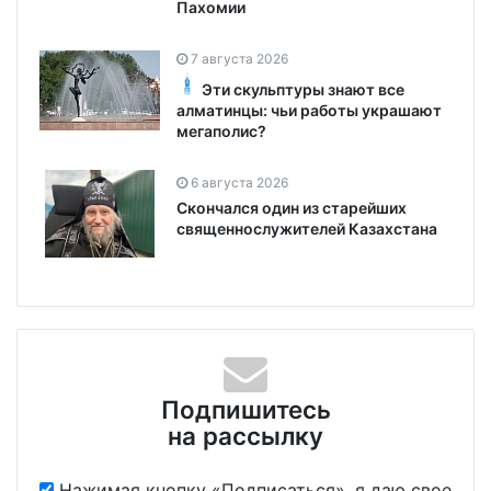
Пахомии
7 августа 2026
Эти скульптуры знают все
алматинцы: чьи работы украшают
мегаполис?
6 августа 2026
Скончался один из старейших
священнослужителей Казахстана
Подпишитесь
на рассылку
Нажимая кнопку «Подписаться», я даю свое