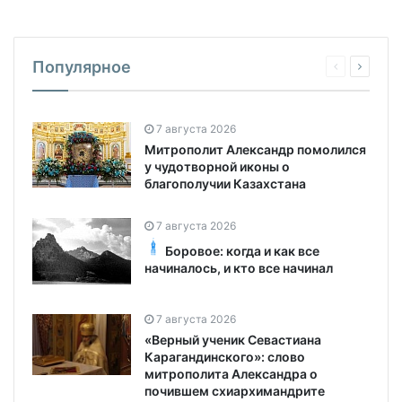
Популярное
7 августа 2026
Митрополит Александр помолился
у чудотворной иконы о
благополучии Казахстана
7 августа 2026
Боровое: когда и как все
начиналось, и кто все начинал
7 августа 2026
«Верный ученик Севастиана
Карагандинского»: слово
митрополита Александра о
почившем схиархимандрите