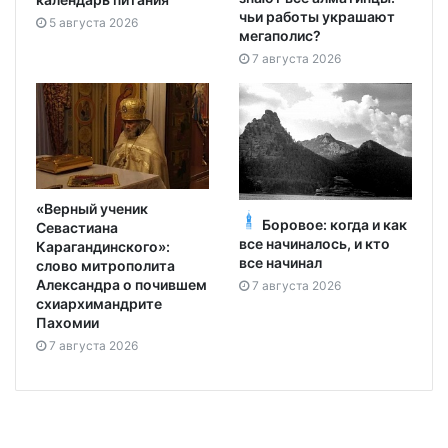
чьи работы украшают
5 августа 2026
мегаполис?
7 августа 2026
«Верный ученик
Боровое: когда и как
Севастиана
все начиналось, и кто
Карагандинского»:
все начинал
слово митрополита
Александра о почившем
7 августа 2026
схиархимандрите
Пахомии
7 августа 2026