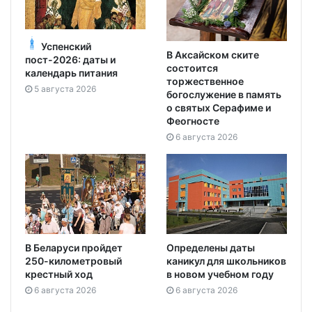
Успенский
В Аксайском ските
пост-2026: даты и
состоится
календарь питания
торжественное
5 августа 2026
богослужение в память
о святых Серафиме и
Феогносте
6 августа 2026
В Беларуси пройдет
Определены даты
250-километровый
каникул для школьников
крестный ход
в новом учебном году
6 августа 2026
6 августа 2026