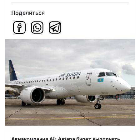
Поделиться
Авиакомпания Air Astana будет выполнять