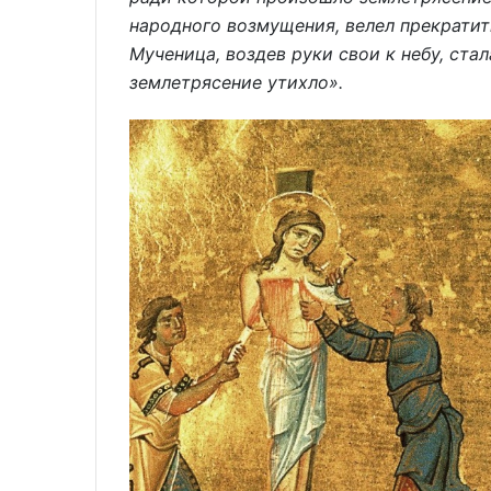
народного возмущения, велел прекратит
Мученица, воздев руки свои к небу, стал
землетрясение утихло».