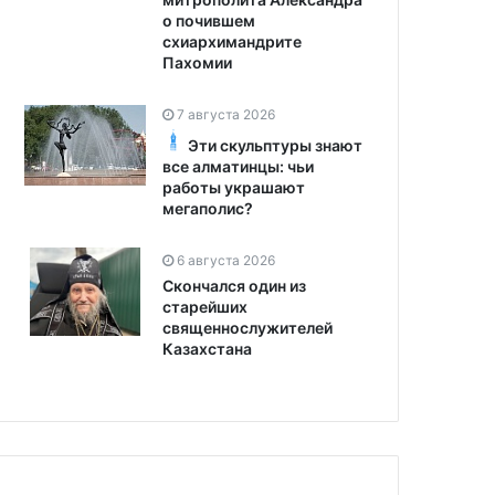
о почившем
схиархимандрите
Пахомии
7 августа 2026
Эти скульптуры знают
все алматинцы: чьи
работы украшают
мегаполис?
6 августа 2026
Скончался один из
старейших
священнослужителей
Казахстана