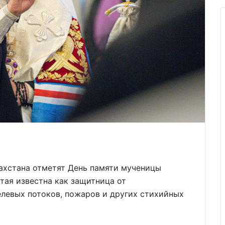
захстана отметят День памяти мученицы
тая известна как защитница от
елевых потоков, пожаров и других стихийных