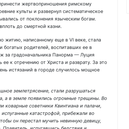
 принести жертвоприношения римскому
ревние культы и развернул систематическое
ывались от поклонения языческим богам.
вплоть до смертной казни.
о житию, написанному еще в VI веке, стала
и богатых родителей, воспитавших ее в
уж за градоначальника Панорма — Луция
ее к отречению от Христа и разврату. За это
день истязаний в городе случилось мощное
ашное землетрясение, стали разрушаться
, а в земле появились огромные трещины. Во
ли коварные советники Квинтиана и палачи,
 испуганные катастрофой, прибежали во
чтобы он перестал мучить невинную девицу,
 Правитель, испугавшись бедствия и