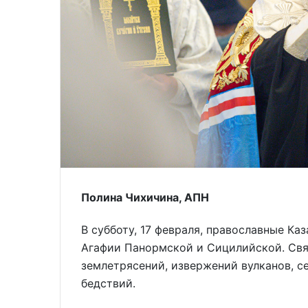
Полина Чихичина, АПН
В субботу, 17 февраля, православные Ка
Агафии Панормской и Сицилийской. Свя
землетрясений, извержений вулканов, с
бедствий.