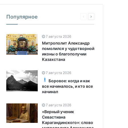
Популярное
7 августа 2026
Митрополит Александр
помолился у чудотворной
иконы о благополучии
Казахстана
7 августа 2026
Боровое: когда и как
все начиналось, и кто все
начинал
7 августа 2026
«Верный ученик
Севастиана
Карагандинского»: слово
митрополита Александра