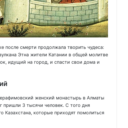
же после смерти продолжала творить чудеса:
 вулкана Этна жители Катании в общей молитве
ок, идущий на город, и спасти свои дома и
ий
-Серафимовский женский монастырь в Алматы
г пришли 3 тысячи человек. С того дня
го Казахстана, которые приходят помолиться