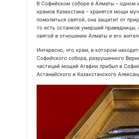
В Софийском соборе в Алматы – одном 
храмов Казахстана – хранятся мощи муч
помолиться святой, она защитит от при
то есть останков умершей праведницы,
святой в отношении Алматы и его жител
Интересно, что храм, в котором находит
Софийского собора, разрушенного Верне
частицей мощей Агафии прибыл в Софий
Астанайского и Казахстанского Александ