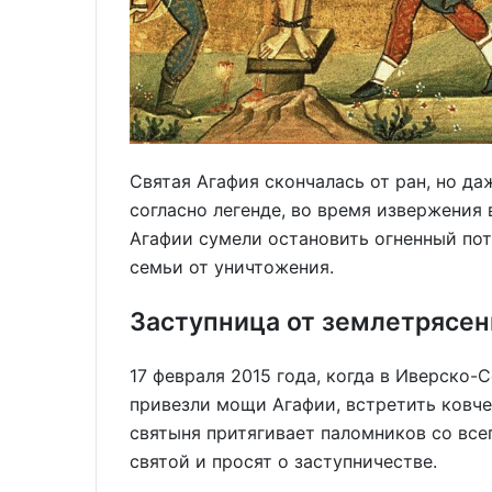
Святая Агафия скончалась от ран, но да
согласно легенде, во время извержения
Агафии сумели остановить огненный пот
семьи от уничтожения.
Заступница от землетрясен
17 февраля 2015 года, когда в Иверско
привезли мощи Агафии, встретить ковче
святыня притягивает паломников со все
святой и просят о заступничестве.