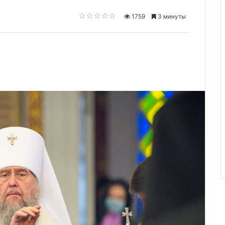
1759
3 минуты