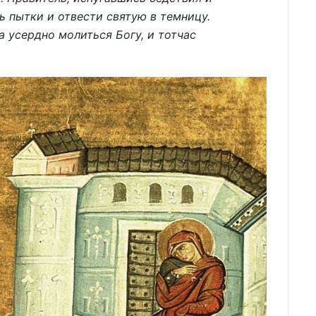
ь пытки и отвести святую в темницу.
а усердно молиться Богу, и тотчас