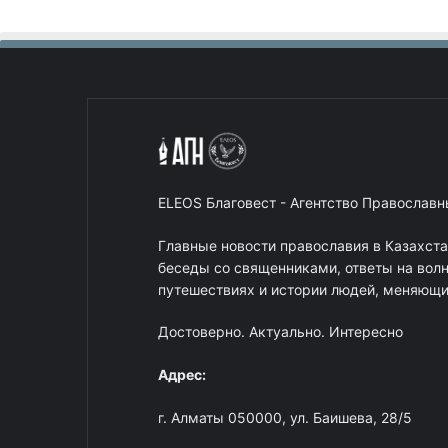
ELEOS Благовест - Агентство Православ
Главные новости православия в Казахст
беседы со священниками, ответы на вол
путешествиях и истории людей, меняющих
Достоверно. Актуально. Интересно
Адрес:
г. Алматы 050000, ул. Баишева, 28/5