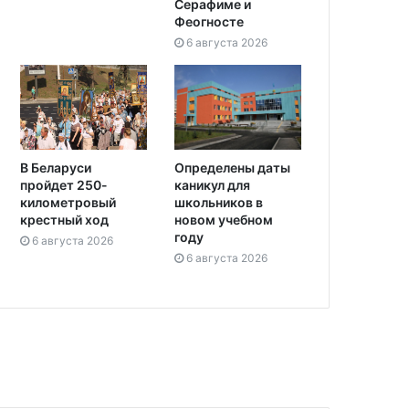
Серафиме и
Феогносте
6 августа 2026
Определены даты
В Беларуси
каникул для
пройдет 250-
школьников в
километровый
новом учебном
крестный ход
году
6 августа 2026
6 августа 2026