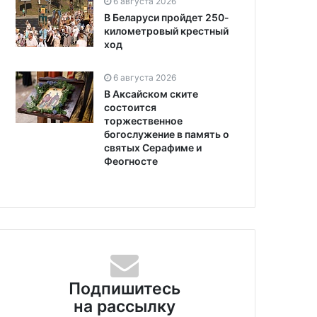
6 августа 2026
В Беларуси пройдет 250-
километровый крестный
ход
6 августа 2026
В Аксайском ските
состоится
торжественное
богослужение в память о
святых Серафиме и
Феогносте
Подпишитесь
на рассылку