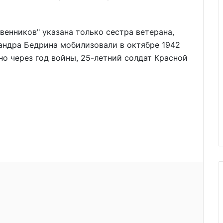
твенников" указана только сестра ветерана,
андра Бедрина мобилизовали в октябре 1942
но через год войны, 25-летний солдат Красной