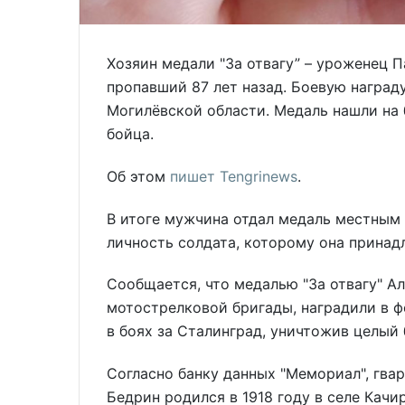
Хозяин медали "За отвагу” – уроженец 
пропавший 87 лет назад. Боевую наград
Могилёвской области. Медаль нашли на 
бойца.
Об этом
пишет Tengrinews
.
В итоге мужчина отдал медаль местным
личность солдата, которому она принад
Сообщается, что медалью "За отвагу" А
мотострелковой бригады, наградили в ф
в боях за Сталинград, уничтожив целый
Согласно банку данных "Мемориал", гв
Бедрин родился в 1918 году в селе Кач