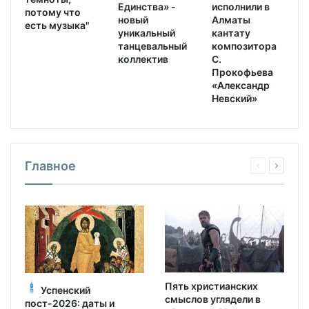
исполнили в
Единства» -
потому что
Алматы
новый
есть музыка"
кантату
уникальный
композитора
танцевальный
С.
коллектив
Прокофьева
«Александр
Невский»
Главное
Пять христианских
Успенский
смыслов углядели в
пост-2026: даты и