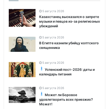
5 августа 2026
Казахстанец высказался о запрете
музыки и певцов из-за религиозных
убеждений
5 августа 2026
В Египте казнили убийцу коптского
священника
5 августа 2026
Успенский пост-2026: даты и
календарь питания
5 августа 2026
Может ли Боровое
удовлетворить всех приезжих?
Может!