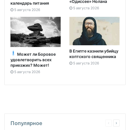
«Одиссее» Нолана
календарь питания
5 августа 2026
5 августа 2026
В Египте казнили убийцу
Может ли Боровое
коптского священника
удовлетворить всех
5 августа 2026
приезжих? Может!
5 августа 2026
Популярное