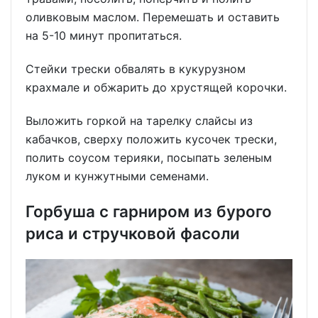
оливковым маслом. Перемешать и оставить
на 5-10 минут пропитаться.
Стейки трески обвалять в кукурузном
крахмале и обжарить до хрустящей корочки.
Выложить горкой на тарелку слайсы из
кабачков, сверху положить кусочек трески,
полить соусом терияки, посыпать зеленым
луком и кунжутными семенами.
Горбуша с гарниром из бурого
риса и стручковой фасоли