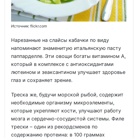
Источник: flickr.com
Нарезанные на слайсы кабачки по виду
напоминают знаменитую итальянскую пасту
паппарделле. Эти овощи богаты витамином А,
который в комплексе с антиоксидантами
лютеином и зеаксантином улучшает здоровье
глаз и сохраняет зрение.
Треска же, будучи морской рыбой, содержит
необходимые организму микроэлементы,
которые укрепляют кости, улучшают работу
мозга и сердечно-сосудистой системы. Филе
трески – один из рекордсменов по
содержанию протеина: в 100 граммах