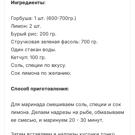
Ингредиенты:
Горбуша: 1 шт. (600-700гр.)
Лимон: 2 шт.
Бурый рис: 200 гр.
Стручковая зеленая фасоль: 700 гр.
Один стакан воды.
Кетчуп: 100 гр.
Соль, специи по вкусу.
Сок лимона по желанию.
Способ приготовления:
Для маринада смешиваем соль, специи и сок
лимона. Делаем надрезы на рыбе, обмазываем
ее смесью, и маринуем 20 - 30 минут.
Затем вставляем в надрезы кусочки тонко