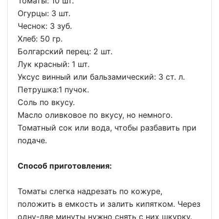
Томаты: 10 шт.
Огурцы: 3 шт.
Чеснок: 3 зуб.
Хлеб: 50 гр.
Болгарский перец: 2 шт.
Лук красный: 1 шт.
Уксус винный или бальзамический: 3 ст. л.
Петрушка:1 пучок.
Соль по вкусу.
Масло оливковое по вкусу, но немного.
Томатный сок или вода, чтобы разбавить при
подаче.
Способ приготовления:
Томаты слегка надрезать по кожуре,
положить в емкость и залить кипятком. Через
одну-две минуты нужно снять с них шкурку.