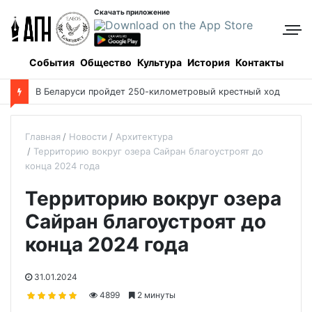
Скачать приложение
События
Общество
Культура
История
Контакты
В Беларуси пройдет 250-километровый крестный ход
Главная
Новости
Архитектура
Территорию вокруг озера Сайран благоустроят до
конца 2024 года
Территорию вокруг озера
Сайран благоустроят до
конца 2024 года
31.01.2024
4899
2 минуты