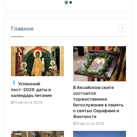
Главное
Успенский
В Аксайском ските
пост-2026: даты и
состоится
календарь питания
торжественное
5 августа 2026
богослужение в память
о святых Серафиме и
Феогносте
6 августа 2026